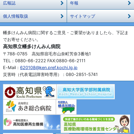
広報誌
年報
個人情報取扱
サイトマップ
幡多けんみん病院に関するご意見・ご要望がありましたら、下記ま
でお寄せください。
高知県立幡多けんみん病院
〒788-0785 高知県宿毛市山奈町芳奈3番地1
TEL：0880-66-2222 FAX:0880-66-2111
E-Mail：
620108@ken.pref.kochi.lg.jp
災害時（代表電話障害時専用）：080-2851-5741