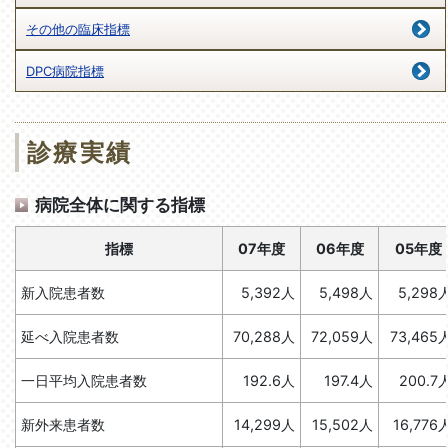
その他の臨床指標
DPC病院指標
診療実績
病院全体に関する指標
指標
07年度
06年度
05年度
新入院患者数
5,392人
5,498人
5,298
延べ入院患者数
70,288人
72,059人
73,465
一日平均入院患者数
192.6人
197.4人
200.7
新外来患者数
14,299人
15,502人
16,776