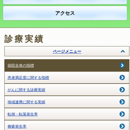
アクセス
診療実績
ページメニュー
病院全体の指標
患者満足度に関する指標
がんに関する診療実績
地域連携に関する実績
転倒・転落発生率
褥瘡発生率