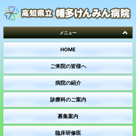
メニュー
HOME
ご来院の皆様へ
病院の紹介
診療科のご案内
募集案内
臨床研修医