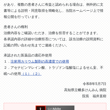
があり、複数の患者さんに有益と認められる場合は、例外的に文
書等による説明・同意取得を簡略化し、当院ホームページ上で情
報公開を行っています。
患者さんの権利
治療内容をご確認いただき、治療を拒否することができます。
各承認内容の詳細や治療拒否については、該当治療の説明資料に
記載の問い合わせ先までご連絡ください。
承認された医薬品の適応外使用
１．
注射用カリウム製剤の高濃度での使用
２．アセナピンマレイン酸、トラゾドン塩酸塩によるせん妄、不
眠への使用
（１）
（２）
令和8年5月7日
高知県立幡多けんみん 病院
院長 福井直樹