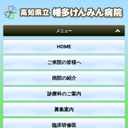
メニュー
HOME
ご来院の皆様へ
病院の紹介
診療科のご案内
募集案内
臨床研修医