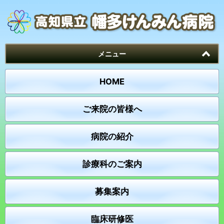
メニュー
HOME
ご来院の皆様へ
病院の紹介
診療科のご案内
募集案内
臨床研修医