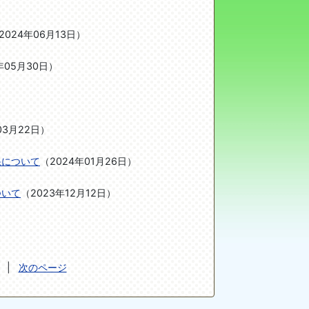
2024年06月13日
）
年05月30日
）
03月22日
）
果について
（
2024年01月26日
）
ついて
（
2023年12月12日
）
|
次のページ