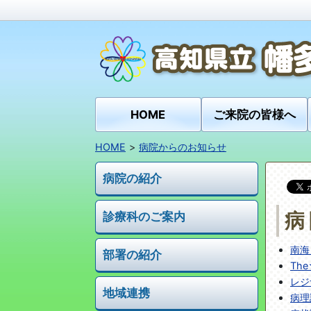
HOME
ご来院の皆様へ
HOME
病院からのお知らせ
病院の紹介
病
診療科のご案内
南海
部署の紹介
Th
レジ
地域連携
病理