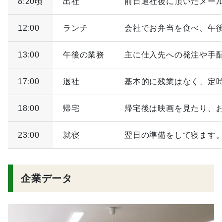
8:20頃
出社
前日退社後に頂いたメー
12:00
ランチ
会社でお弁当を食べ、午
13:00
午後の業務
主に仕入先への発注や手
17:00
退社
基本的に残業はなく、定
18:00
帰宅
帰宅後は映画を見たり、
23:00
就寝
翌日の準備をして寝ます
企業データ