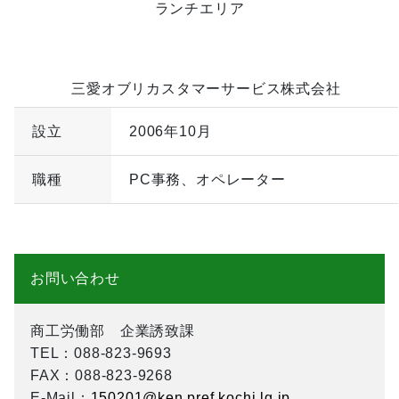
ランチエリア
三愛オブリカスタマーサービス株式会社
設立
2006年10月
職種
PC事務、オペレーター
お問い合わせ
商工労働部 企業誘致課
TEL
：088-823-9693
FAX
：088-823-9268
E-Mail
：
150201@ken.pref.kochi.lg.jp