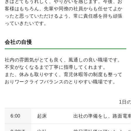
きはとてもうれしく、やりがいを感じます。今後、お
客様はもちろん、先輩や同僚の社員からも任せてよか
ったと思っていただけるよう、常に責任感を持ち頑張
っていきたいです。
会社の自慢
社内の雰囲気がとても良く、風通しの良い職場です。
不安がなくなるまで丁寧に指導してくれます。
また、休みも取りやすく、育児休暇等の制度も整って
おりワークライフバランスのとりやすい職場です。
1日
6:00
起床
出社の準備をし、路面電