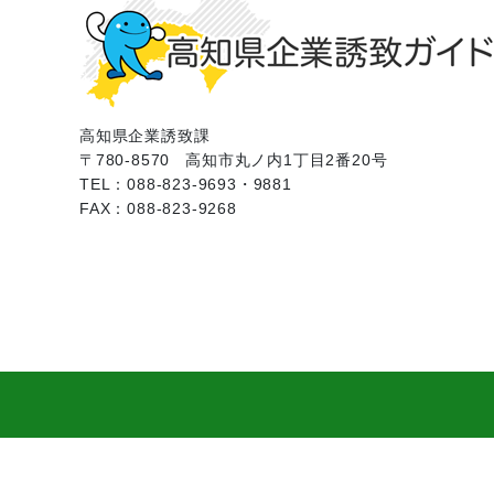
高知県企業誘致課
〒780-8570
高知市丸ノ内1丁目2番20号
TEL：088-823-9693・9881
FAX：088-823-9268