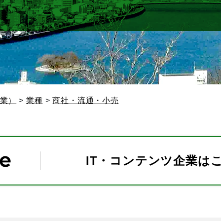
業）
業種
商社・流通・小売
IT・コンテンツ企業は