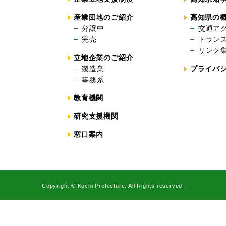
産業団地のご紹介
高知県の
分譲中
交通ア
完売
トラン
リンク
立地企業のご紹介
製造業
プライバ
事務系
教育機関
研究支援機関
窓口案内
Copyright © Kochi Prefecture. All Rights reserved.