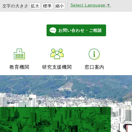
Select Language
▼
文字の大きさ
拡大
標準
縮小
お問い合わせ・ご相談
教育機関
研究支援機関
窓口案内