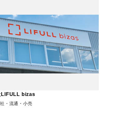
IFULL bizas
社・流通・小売