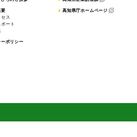
概要
高知県庁ホームページ
クセス
スポート
集
シーポリシー