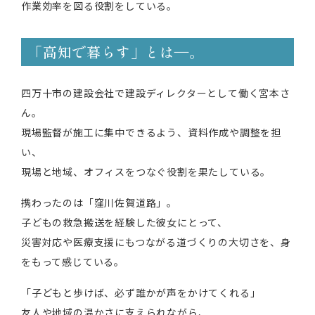
作業効率を図る役割をしている。
「高知で暮らす」とは―。
四万十市の建設会社で建設ディレクターとして働く宮本さ
ん。
現場監督が施工に集中できるよう、資料作成や調整を担
い、
現場と地域、オフィスをつなぐ役割を果たしている。
携わったのは「窪川佐賀道路」。
子どもの救急搬送を経験した彼女にとって、
災害対応や医療支援にもつながる道づくりの大切さを、身
をもって感じている。
「子どもと歩けば、必ず誰かが声をかけてくれる」
友人や地域の温かさに支えられながら、