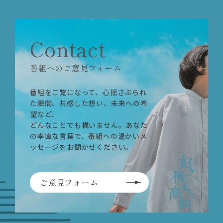
Contact
番組へのご意見フォーム
番組をご覧になって、心揺さぶられ
た瞬間、共感した想い、未来への希
望など、
どんなことでも構いません。あなた
の率直な言葉で、番組への温かいメ
ッセージをお聞かせください。
ご意見フォーム