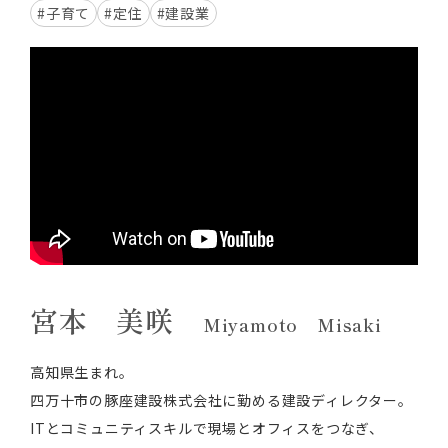
#子育て
#定住
#建設業
宮本 美咲
Miyamoto Misaki
高知県生まれ。
四万十市の豚座建設株式会社に勤める建設ディレクター。
ITとコミュニティスキルで現場とオフィスをつなぎ、