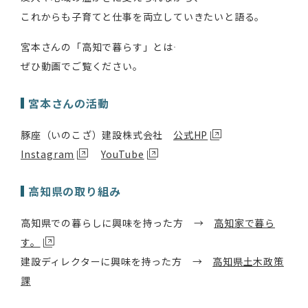
これからも子育てと仕事を両立していきたいと語る。
宮本さんの「高知で暮らす」とは――
ぜひ動画でご覧ください。
宮本さんの活動
豚座（いのこざ）建設株式会社
公式HP
Instagram
YouTube
高知県の取り組み
高知県での暮らしに興味を持った方 →
高知家で暮ら
す。
建設ディレクターに興味を持った方 →
高知県土木政策
課