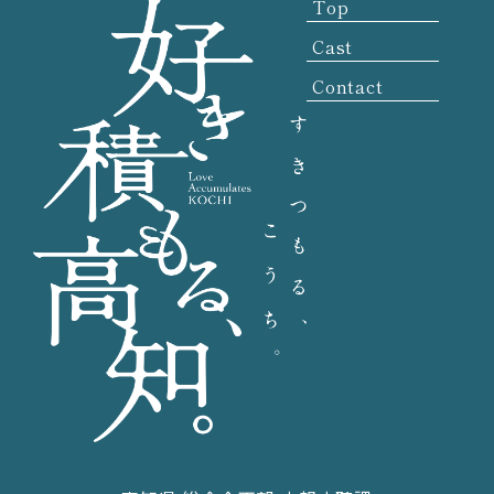
Top
Cast
Contact