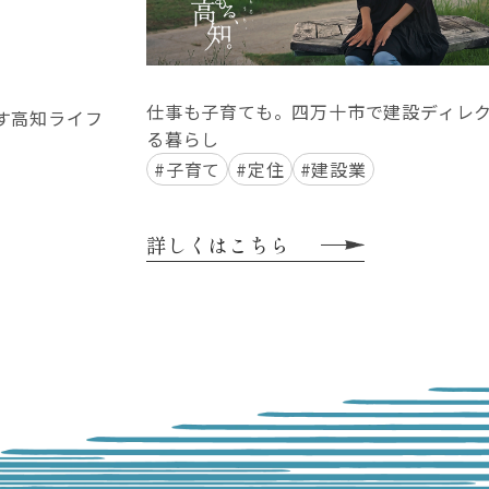
仕事も子育ても。四万十市で建設ディレ
す高知ライフ
る暮らし
#子育て
#定住
#建設業
詳しくはこちら