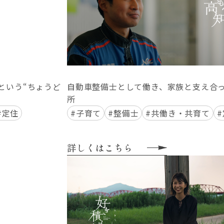
という“ちょうど
自動車整備士として働き、家族と支え合
所
#定住
#子育て
#整備士
#共働き・共育て
詳しくはこちら