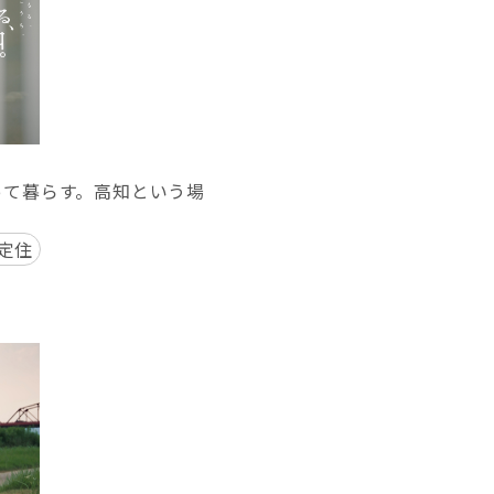
って暮らす。高知という場
#定住