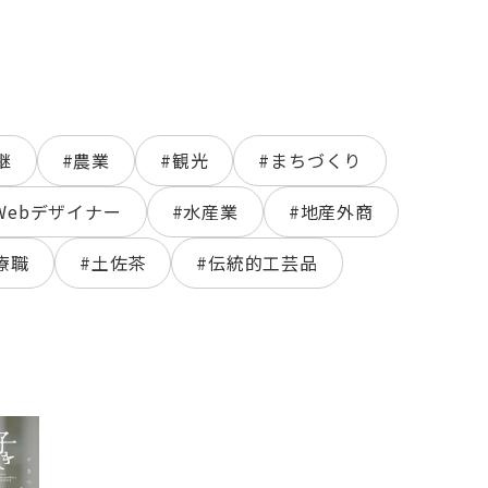
継
#農業
#観光
#まちづくり
Webデザイナー
#水産業
#地産外商
療職
#土佐茶
#伝統的工芸品