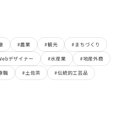
継
#農業
#観光
#まちづくり
Webデザイナー
#水産業
#地産外商
療職
#土佐茶
#伝統的工芸品