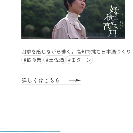
四季を感じながら働く。高知で挑む日本酒づくり
#飲食業
#土佐酒
#Ｉターン
詳しくはこちら