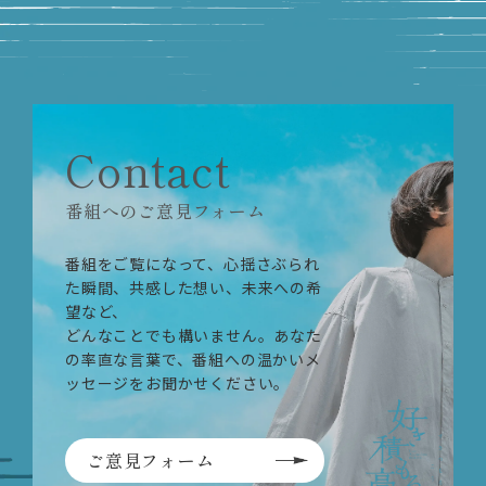
Contact
番組へのご意見フォーム
番組をご覧になって、心揺さぶられ
た瞬間、共感した想い、未来への希
望など、
どんなことでも構いません。あなた
の率直な言葉で、番組への温かいメ
ッセージをお聞かせください。
ご意見フォーム