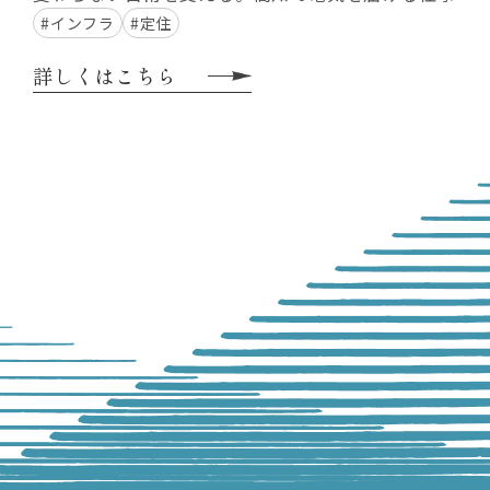
#インフラ
#定住
詳しくはこちら