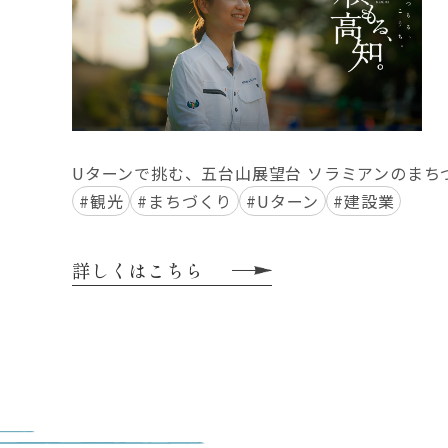
Uターンで挑む、五台山展望台 ソラミアンのまち
#観光
#まちづくり
#Uターン
#建設業
詳しくはこちら