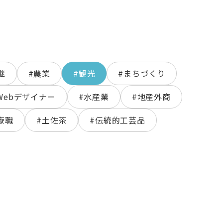
継
#農業
#観光
#まちづくり
Webデザイナー
#水産業
#地産外商
療職
#土佐茶
#伝統的工芸品