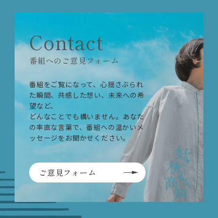
Contact
番組へのご意見フォーム
番組をご覧になって、心揺さぶられ
た瞬間、共感した想い、未来への希
望など、
どんなことでも構いません。あなた
の率直な言葉で、番組への温かいメ
ッセージをお聞かせください。
ご意見フォーム