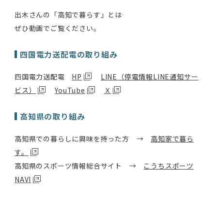
出木さんの「高知で暮らす」とは――
ぜひ動画でご覧ください。
四国電力送配電の取り組み
四国電力送配電
HP
LINE（停電情報LINE通知サー
ビス）
YouTube
Ｘ
高知県の取り組み
高知県での暮らしに興味を持った方 →
高知家で暮ら
す。
高知県のスポーツ情報総合サイト →
こうちスポーツ
NAVI