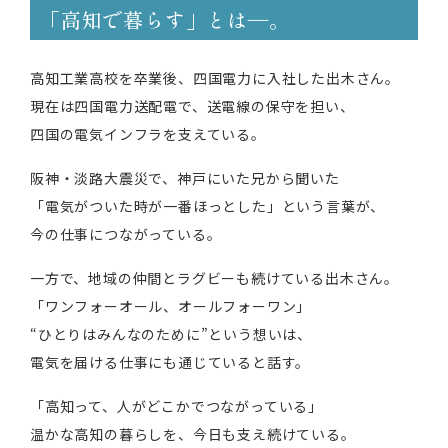
「高知で暮らす」とは―。
高知工業高校を卒業後、四国電力に入社した出木さん。
現在は四国電力送配電で、送電線の保守を担い、
四国の電気インフラを支えている。
阪神・淡路大震災で、神戸にいた兄から聞いた
「電気がついた時が一番ほっとした」という言葉が、
今の仕事につながっている。
一方で、地域の仲間とラグビーも続けている出木さん。
「ワンフォーオール、オールフォーワン」
“ひとりはみんなのために”という想いは、
電気を届ける仕事にも通じていると話す。
「高知って、人がどこかでつながっている」
温かな高知の暮らしを、今日も支え続けている。