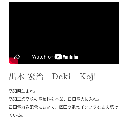
出木 宏治 Deki Koji
高知県生まれ。
高知工業高校の電気科を卒業、四国電力に入社。
四国電力送配電において、四国の電気インフラを支え続け
ている。