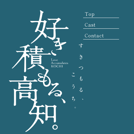
Top
Cast
Contact