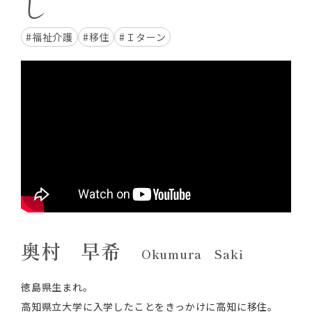
し
#福祉介護
#移住
#Ｉターン
奥村 早希
Okumura Saki
徳島県生まれ。
高知県立大学に入学したことをきっかけに高知に移住。