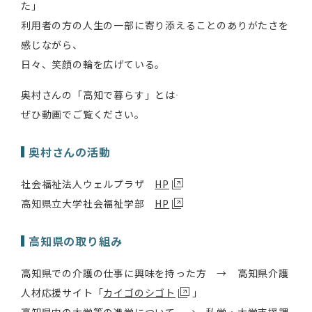
た」
利用者の方の人生の一部に寄り添えることのありがたさを
感じながら、
日々、笑顔の輪を広げている。
奥村さんの「高知で暮らす」とは――
ぜひ動画でご覧ください。
奥村さんの活動
社会福祉法人ウェルプラザ
HP
高知県立大学社会福祉学部
HP
高知県の取り組み
高知県での介護の仕事に興味を持った方 → 高知県介護
人材応援サイト「
カイゴのシゴト
」
高知県内の大学等の進学について →
私学・大学支援課