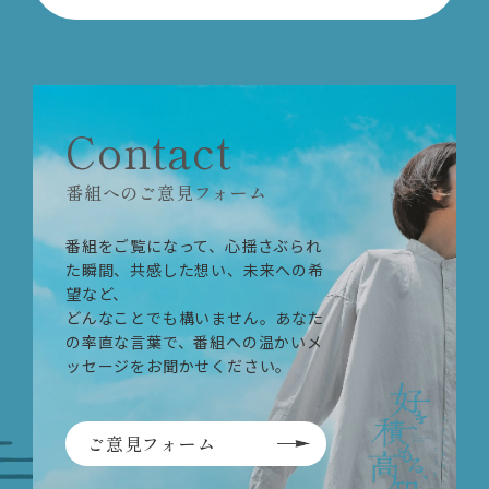
Contact
番組へのご意見フォーム
番組をご覧になって、心揺さぶられ
た瞬間、共感した想い、未来への希
望など、
どんなことでも構いません。あなた
の率直な言葉で、番組への温かいメ
ッセージをお聞かせください。
ご意見フォーム