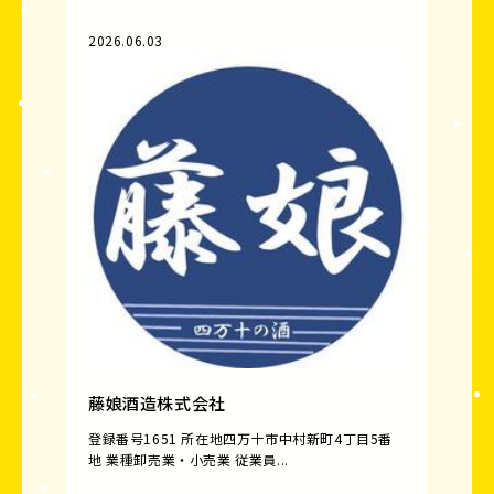
2026.06.03
藤娘酒造株式会社
登録番号1651 所在地四万十市中村新町4丁目5番
地 業種卸売業・小売業 従業員...