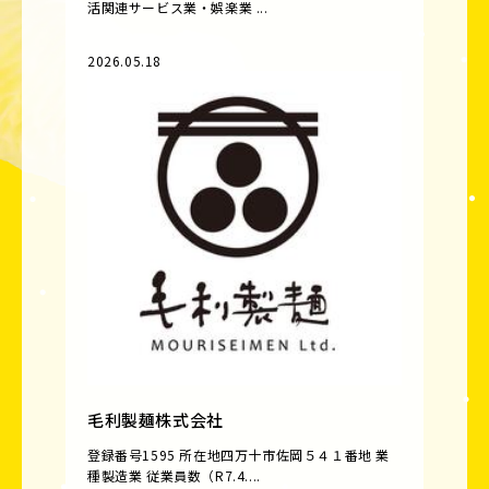
活関連サービス業・娯楽業 ...
2026.05.18
毛利製麺株式会社
登録番号1595 所在地四万十市佐岡５４１番地 業
種製造業 従業員数（R7.4....