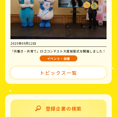
2025年09月12日
「共働き・共育て」ロゴコンテスト大賞授賞式を開催しました！
イベント・会議
トピックス一覧
登録企業の検索