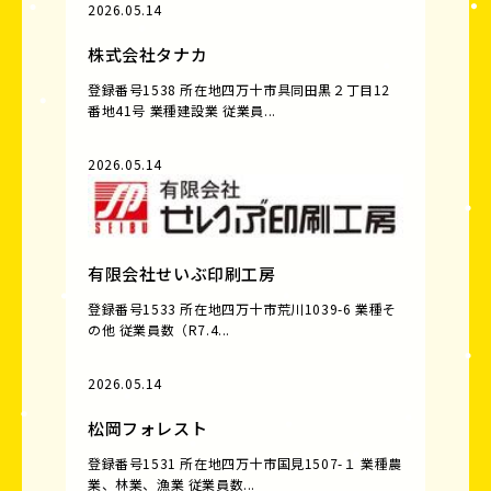
2026.05.14
株式会社タナカ
登録番号1538 所在地四万十市具同田黒２丁目12
番地41号 業種建設業 従業員...
2026.05.14
有限会社せいぶ印刷工房
登録番号1533 所在地四万十市荒川1039-6 業種そ
の他 従業員数（R7.4...
2026.05.14
松岡フォレスト
登録番号1531 所在地四万十市国見1507-１ 業種農
業、林業、漁業 従業員数...