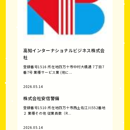
高知インターナショナルビジネス株式会
社
登録番号1516 所在地四万十市中村大橋通 7丁目7
番7号 業種サービス業 (他に...
2026.05.14
株式会社安信警備
登録番号1510 所在地四万十市西土佐江川552番地
２ 業種その他 従業員数（R...
2026.05.14