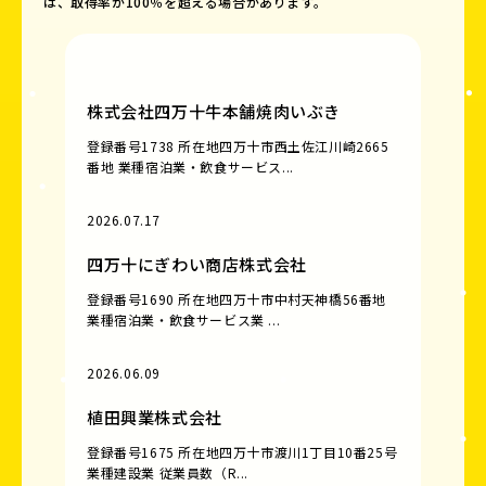
は、取得率が100％を超える場合があります。
株式会社四万十牛本舗焼肉いぶき
登録番号1738 所在地四万十市西土佐江川崎2665
番地 業種宿泊業・飲食サービス...
2026.07.17
四万十にぎわい商店株式会社
登録番号1690 所在地四万十市中村天神橋56番地
業種宿泊業・飲食サービス業 ...
2026.06.09
植田興業株式会社
登録番号1675 所在地四万十市渡川1丁目10番25号
業種建設業 従業員数（R...