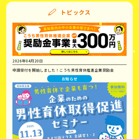
トピックス
2026年04月20日
申請受付を開始しました！こうち男性育休推進企業奨励金
お知らせ