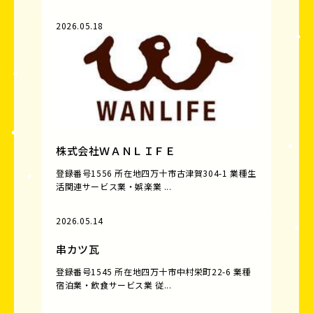
2026.05.18
株式会社ＷＡＮＬＩＦＥ
登録番号1556 所在地四万十市古津賀304-1 業種生
活関連サービス業・娯楽業 ...
2026.05.14
串カツ瓦
登録番号1545 所在地四万十市中村栄町22-6 業種
宿泊業・飲食サービス業 従...