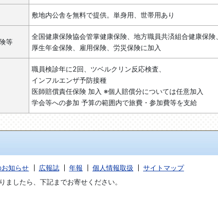
敷地内公舎を無料で提供。単身用、世帯用あり
全国健康保険協会管掌健康保険、地方職員共済組合健康保険
険等
厚生年金保険、雇用保険、労災保険に加入
職員検診年に2回、ツベルクリン反応検査、
インフルエンザ予防接種
医師賠償責任保険 加入 ※個人賠償分については任意加入
学会等への参加 予算の範囲内で旅費・参加費等を支給
のお知らせ
広報誌
年報
個人情報取扱
サイトマップ
りましたら、下記までお寄せください。