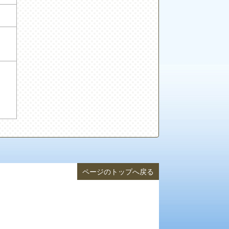
、
ページのトップへ戻る