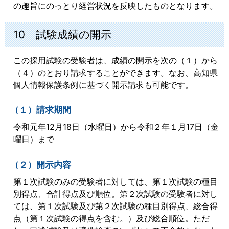
の趣旨にのっとり経営状況を反映したものとなります。
10 試験成績の開示
この採用試験の受験者は、成績の開示を次の（１）から
（４）のとおり請求することができます。なお、高知県
個人情報保護条例に基づく開示請求も可能です。
（１）請求期間
令和元年12月18日（水曜日）から令和２年１月17日（金
曜日）まで
（２）開示内容
第１次試験のみの受験者に対しては、第１次試験の種目
別得点、合計得点及び順位。第２次試験の受験者に対し
ては、第１次試験及び第２次試験の種目別得点、総合得
点（第１次試験の得点を含む。）及び総合順位。ただ