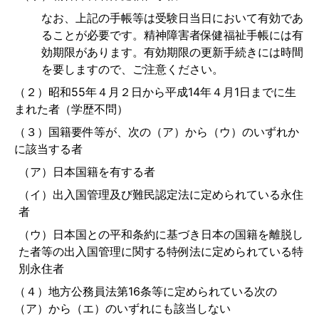
なお、上記の手帳等は受験日当日において有効であ
ることが必要です。精神障害者保健福祉手帳には有
効期限があります。有効期限の更新手続きには時間
を要しますので、ご注意ください。
（２）昭和55年４月２日から平成14年４月1日までに生
まれた者（学歴不問）
（３）国籍要件等が、次の（ア）から（ウ）のいずれか
に該当する者
（ア）日本国籍を有する者
（イ）出入国管理及び難民認定法に定められている永住
者
（ウ）日本国との平和条約に基づき日本の国籍を離脱し
た者等の出入国管理に関する特例法に定められている特
別永住者
（４）地方公務員法第16条等に定められている次の
（ア）から（エ）のいずれにも該当しない