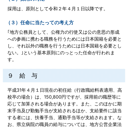
採用は、原則として令和２年４月１日以降です。
（３）任命に当たっての考え方
｢地方公務員として、公権力の行使又は公の意思の形成
への参画に携わる職務を行うためには日本国籍を必要と
し、それ以外の職務を行うためには日本国籍を必要とし
ない。｣という基本原則にのっとった任命が行われま
す。
９ 給 与
平成31年４月１日現在の初任給（行政職給料表適用、高
校卒の場合）は、150,800円ですが、採用前の職歴等に
応じて加算される場合があります。また、このほかに期
末手当及び勤勉手当が支給されるほか、支給要件に該当
する者には、扶養手当、通勤手当等が支給されます。な
お、県立病院の職員の給与については、地方公営企業法