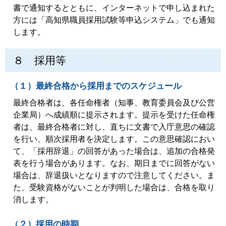
書で通知するとともに、インターネットで申し込まれた
方には「高知県職員採用試験等申込システム」でも通知
します。
８ 採用等
（１）最終合格から採用までのスケジュール
最終合格者は、各任命権者（知事、教育委員会及び公営
企業局）へ成績順に提示されます。提示を受けた任命権
者は、最終合格者に対し、直ちに文書で入庁意思の確認
を行い、順次採用者を決定します。この意思確認におい
て、「採用辞退」の回答があった場合は、追加の合格発
表を行う場合があります。なお、期日までに回答がない
場合は、辞退扱いとなりますので注意してください。ま
た、受験資格がないことが判明した場合は、合格を取り
消します。
（２）採用の時期