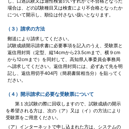
し、口述試験又は適性検査のいずれかで不合格となった
場合は、どの試験種目又は検査により不合格となったか
について開示し、順位は付さない扱いとなります。
（３）請求の方法
郵送により請求してください。
試験成績開示請求書に必要事項を記入のうえ、受験票と
返信用封筒（定型、縦14cmから23.5cmまで、横９cm
から12cmまで）を同封して、高知県人事委員会事務局
へ請求してください。返信用封筒には、必ずあて先を明
記し、返信用切手404円（簡易書留相当分）を貼ってく
ださい。
（４）開示請求に必要な受験票について
第１次試験の際に回収しますので、試験成績の開示
を希望される方は、次の（ア）又は（イ）の方法により
受験票をご用意ください。
（ア）インターネットで申し込まれた方は、システムの