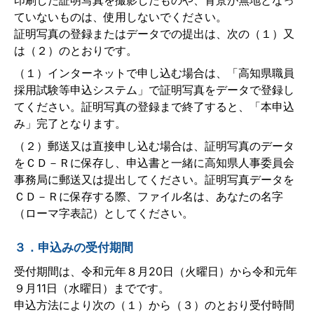
印刷した証明写真を撮影したものや、背景が無地となっ
ていないものは、使用しないでください。
証明写真の登録またはデータでの提出は、次の（１）又
は（２）のとおりです。
（１）インターネットで申し込む場合は、「高知県職員
採用試験等申込システム」で証明写真をデータで登録し
てください。証明写真の登録まで終了すると、「本申込
み」完了となります。
（２）郵送又は直接申し込む場合は、証明写真のデータ
をＣＤ－Ｒに保存し、申込書と一緒に高知県人事委員会
事務局に郵送又は提出してください。証明写真データを
ＣＤ－Ｒに保存する際、ファイル名は、あなたの名字
（ローマ字表記）としてください。
３．申込みの受付期間
受付期間は、令和元年８月20日（火曜日）から令和元年
９月11日（水曜日）までです。
申込方法により次の（１）から（３）のとおり受付時間