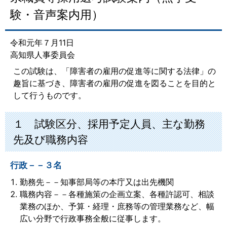
験・音声案内用）
令和元年７月11日
高知県人事委員会
この試験は、「障害者の雇用の促進等に関する法律」の
趣旨に基づき、障害者の雇用の促進を図ることを目的と
して行うものです。
１ 試験区分、採用予定人員、主な勤務
先及び職務内容
行政－－３名
勤務先－－知事部局等の本庁又は出先機関
職務内容－－各種施策の企画立案、各種許認可、相談
業務のほか、予算・経理・庶務等の管理業務など、幅
広い分野で行政事務全般に従事します。