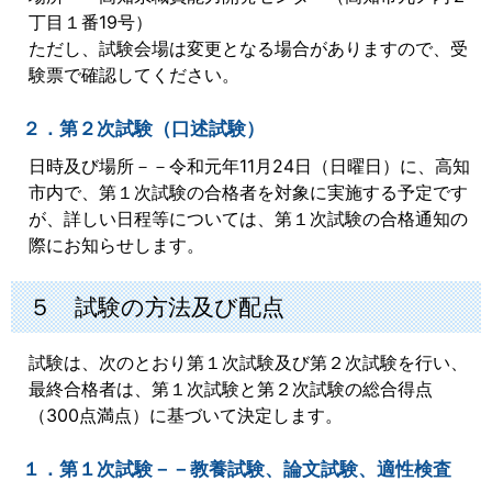
丁目１番19号）
ただし、試験会場は変更となる場合がありますので、受
験票で確認してください。
２．第２次試験（口述試験）
日時及び場所－－令和元年11月24日（日曜日）に、高知
市内で、第１次試験の合格者を対象に実施する予定です
が、詳しい日程等については、第１次試験の合格通知の
際にお知らせします。
５ 試験の方法及び配点
試験は、次のとおり第１次試験及び第２次試験を行い、
最終合格者は、第１次試験と第２次試験の総合得点
（300点満点）に基づいて決定します。
１．第１次試験－－教養試験、論文試験、適性検査