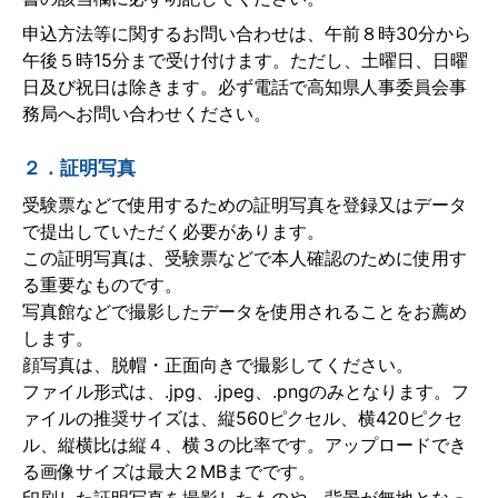
申込方法等に関するお問い合わせは、午前８時30分から
午後５時15分まで受け付けます。ただし、土曜日、日曜
日及び祝日は除きます。必ず電話で高知県人事委員会事
務局へお問い合わせください。
２．証明写真
受験票などで使用するための証明写真を登録又はデータ
で提出していただく必要があります。
この証明写真は、受験票などで本人確認のために使用す
る重要なものです。
写真館などで撮影したデータを使用されることをお薦め
します。
顔写真は、脱帽・正面向きで撮影してください。
ファイル形式は、.jpg、.jpeg、.pngのみとなります。フ
ァイルの推奨サイズは、縦560ピクセル、横420ピクセ
ル、縦横比は縦４、横３の比率です。アップロードでき
る画像サイズは最大２MBまでです。