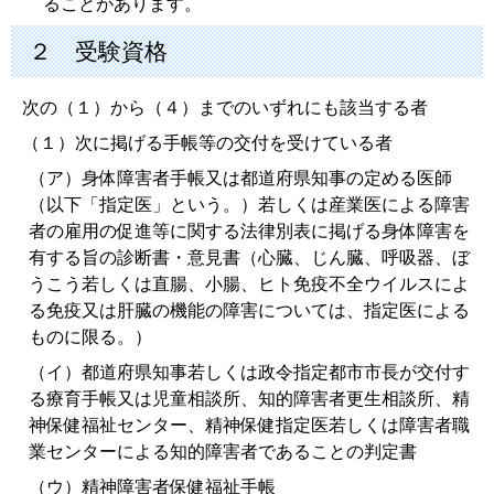
ることがあります。
２ 受験資格
次の（１）から（４）までのいずれにも該当する者
（１）次に掲げる手帳等の交付を受けている者
（ア）身体障害者手帳又は都道府県知事の定める医師
（以下「指定医」という。）若しくは産業医による障害
者の雇用の促進等に関する法律別表に掲げる身体障害を
有する旨の診断書・意見書（心臓、じん臓、呼吸器、ぼ
うこう若しくは直腸、小腸、ヒト免疫不全ウイルスによ
る免疫又は肝臓の機能の障害については、指定医による
ものに限る。）
（イ）都道府県知事若しくは政令指定都市市長が交付す
る療育手帳又は児童相談所、知的障害者更生相談所、精
神保健福祉センター、精神保健指定医若しくは障害者職
業センターによる知的障害者であることの判定書
（ウ）精神障害者保健福祉手帳