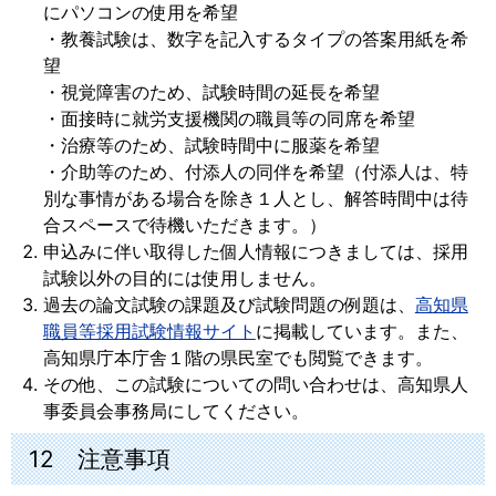
にパソコンの使用を希望
・教養試験は、数字を記入するタイプの答案用紙を希
望
・視覚障害のため、試験時間の延長を希望
・面接時に就労支援機関の職員等の同席を希望
・治療等のため、試験時間中に服薬を希望
・介助等のため、付添人の同伴を希望（付添人は、特
別な事情がある場合を除き１人とし、解答時間中は待
合スペースで待機いただきます。）
申込みに伴い取得した個人情報につきましては、採用
試験以外の目的には使用しません。
過去の論文試験の課題及び試験問題の例題は、
高知県
職員等採用試験情報サイト
に掲載しています。また、
高知県庁本庁舎１階の県民室でも閲覧できます。
その他、この試験についての問い合わせは、高知県人
事委員会事務局にしてください。
12 注意事項