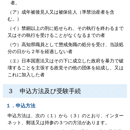
者。
（ア）成年被後見人又は被保佐人（準禁治産者を含
む。）
（イ）禁錮以上の刑に処せられ、その執行を終わるまで
又はその執行を受けることがなくなるまでの者
（ウ）高知県職員として懲戒免職の処分を受け、当該処
分の日から２年を経過しない者
（エ）日本国憲法又はその下に成立した政府を暴力で破
壊することを主張する政党その他の団体を結成し、又は
これに加入した者
３ 申込方法及び受験手続
１．申込方法
申込方法は、次の（１）から（３）のとおり、インター
ネット、郵送又は持参の３つの方法があります。