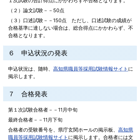
１次試験の合計得点にかかわらず不合格となります。
（２）論文試験－－50点
（３）口述試験－－150点 ただし、口述試験の成績が
合格基準に達しない場合は、総合得点にかかわらず、不
合格となります。
６ 申込状況の発表
申込状況は、随時、
高知県職員等採用試験情報サイト
に
掲示します。
７ 合格発表
第１次試験合格者－－11月中旬
最終合格者－－11月下旬
合格者の受験番号を、県庁玄関ホールの掲示板、
高知県
職員等採用試験情報サイト
に掲示します。合格者には文