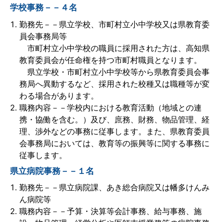
学校事務－－４名
勤務先－－県立学校、市町村立小中学校又は県教育委
員会事務局等
市町村立小中学校の職員に採用された方は、高知県
教育委員会が任命権を持つ市町村職員となります。
県立学校・市町村立小中学校等から県教育委員会事
務局へ異動するなど、採用された校種又は職種等が変
わる場合があります。
職務内容－－学校内における教育活動（地域との連
携・協働を含む。）及び、庶務、財務、物品管理、経
理、渉外などの事務に従事します。また、県教育委員
会事務局においては、教育等の振興等に関する事務に
従事します。
県立病院事務－－１名
勤務先－－県立病院課、あき総合病院又は幡多けんみ
ん病院等
職務内容－－予算・決算等会計事務、給与事務、施