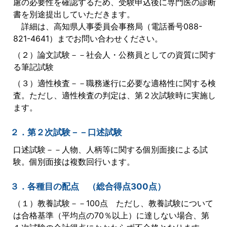
慮の必要性を確認するため、受験申込後に専門医の診断
書を別途提出していただきます。
詳細は、高知県人事委員会事務局（電話番号088-
821-4641）までお問い合わせください。
（２）論文試験－－社会人・公務員としての資質に関す
る筆記試験
（３）適性検査－－職務遂行に必要な適格性に関する検
査。ただし、適性検査の判定は、第２次試験時に実施し
ます。
２．第２次試験－－口述試験
口述試験－－人物、人柄等に関する個別面接による試
験。個別面接は複数回行います。
３．各種目の配点 （総合得点300点）
（１）教養試験－－100点 ただし、教養試験について
は合格基準（平均点の70％以上）に達しない場合、第