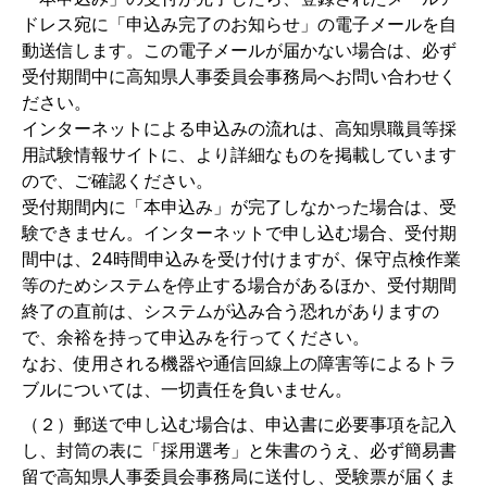
ドレス宛に「申込み完了のお知らせ」の電子メールを自
動送信します。この電子メールが届かない場合は、必ず
受付期間中に高知県人事委員会事務局へお問い合わせく
ださい。
インターネットによる申込みの流れは、高知県職員等採
用試験情報サイトに、より詳細なものを掲載しています
ので、ご確認ください。
受付期間内に「本申込み」が完了しなかった場合は、受
験できません。インターネットで申し込む場合、受付期
間中は、24時間申込みを受け付けますが、保守点検作業
等のためシステムを停止する場合があるほか、受付期間
終了の直前は、システムが込み合う恐れがありますの
で、余裕を持って申込みを行ってください。
なお、使用される機器や通信回線上の障害等によるトラ
ブルについては、一切責任を負いません。
（２）郵送で申し込む場合は、申込書に必要事項を記入
し、封筒の表に「採用選考」と朱書のうえ、必ず簡易書
留で高知県人事委員会事務局に送付し、受験票が届くま