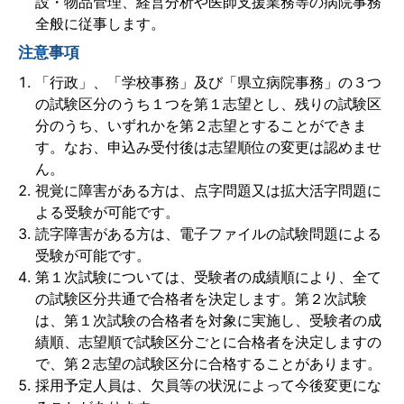
設・物品管理、経営分析や医師支援業務等の病院事務
全般に従事します。
注意事項
「行政」、「学校事務」及び「県立病院事務」の３つ
の試験区分のうち１つを第１志望とし、残りの試験区
分のうち、いずれかを第２志望とすることができま
す。なお、申込み受付後は志望順位の変更は認めませ
ん。
視覚に障害がある方は、点字問題又は拡大活字問題に
よる受験が可能です。
読字障害がある方は、電子ファイルの試験問題による
受験が可能です。
第１次試験については、受験者の成績順により、全て
の試験区分共通で合格者を決定します。第２次試験
は、第１次試験の合格者を対象に実施し、受験者の成
績順、志望順で試験区分ごとに合格者を決定しますの
で、第２志望の試験区分に合格することがあります。
採用予定人員は、欠員等の状況によって今後変更にな