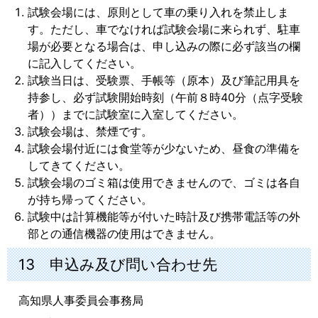
試験会場には、原則として車の乗り入れを禁止しま
す。ただし、車でなければ試験会場に来られず、駐車
場が必要となる場合は、申し込みの際に必ず該当の欄
に記入してください。
試験当日は、受験票、手帳等（原本）及び筆記用具を
持参し、必ず試験開始時刻（午前８時40分（点字受験
者））までに試験室に入室してください。
試験会場は、禁煙です。
試験会場付近には食堂等が少ないため、昼食の準備を
してきてください。
試験会場のゴミ箱は使用できませんので、ゴミは各自
が持ち帰ってください。
試験中は計算機能等が付いた時計及び携帯電話等の外
部との通信機器の使用はできません。
13 申込み及び問い合わせ先
高知県人事委員会事務局