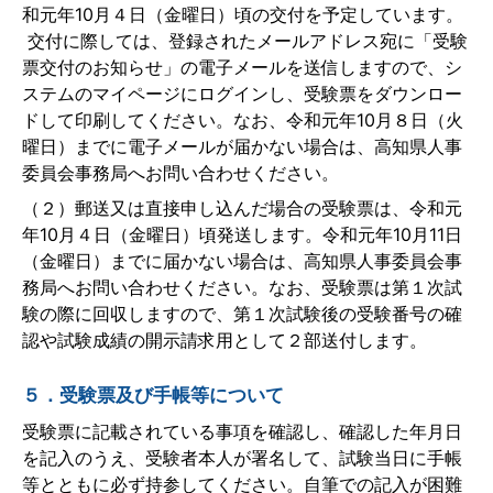
和元年10月４日（金曜日）頃の交付を予定しています。
交付に際しては、登録されたメールアドレス宛に「受験
票交付のお知らせ」の電子メールを送信しますので、シ
ステムのマイページにログインし、受験票をダウンロー
ドして印刷してください。なお、令和元年10月８日（火
曜日）までに電子メールが届かない場合は、高知県人事
委員会事務局へお問い合わせください。
（２）郵送又は直接申し込んだ場合の受験票は、令和元
年10月４日（金曜日）頃発送します。令和元年10月11日
（金曜日）までに届かない場合は、高知県人事委員会事
務局へお問い合わせください。なお、受験票は第１次試
験の際に回収しますので、第１次試験後の受験番号の確
認や試験成績の開示請求用として２部送付します。
５．受験票及び手帳等について
受験票に記載されている事項を確認し、確認した年月日
を記入のうえ、受験者本人が署名して、試験当日に手帳
等とともに必ず持参してください。自筆での記入が困難