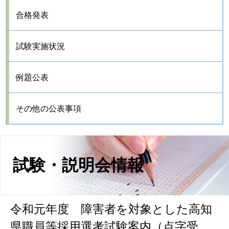
合格発表
試験実施状況
例題公表
その他の公表事項
試験・説明会情報
令和元年度 障害者を対象とした高知
県職員等採用選考試験案内（点字受