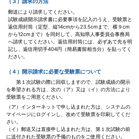
（３）請求の方法
郵送により請求してください。
試験成績開示請求書に必要事項を記入のうえ、受験票と
返信用封筒（定型、縦14cmから23.5cmまで、横９cm
から12cmまで）を同封して、高知県人事委員会事務局
へ請求してください。返信用封筒には、必ずあて先を明
記し、返信用切手404円（簡易書留相当分）を貼ってく
ださい。
（４）開示請求に必要な受験票について
第１次試験の際に回収しますので、試験成績の開示
を希望される方は、次の（ア）又は（イ）の方法により
受験票をご用意ください。
（ア）インターネットで申し込まれた方は、システムの
マイページにログインし、改めて受験票を印刷してくだ
さい。
（イ）郵送又は直接申し込まれた方は、第１次試験の前
に送付された受験票の予備のものをご使用ください。