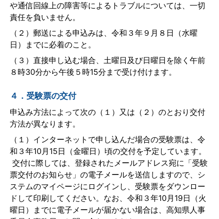
や通信回線上の障害等によるトラブルについては、一切
責任を負いません。
（２）郵送による申込みは、令和３年９月８日（水曜
日）までに必着のこと。
（３）直接申し込む場合、土曜日及び日曜日を除く午前
８時30分から午後５時15分まで受け付けます。
４．受験票の交付
申込み方法によって次の（１）又は（２）のとおり交付
方法が異なります。
（１）インターネットで申し込んだ場合の受験票は、令
和３年10月15日（金曜日）頃の交付を予定しています。
交付に際しては、登録されたメールアドレス宛に「受験
票交付のお知らせ」の電子メールを送信しますので、シ
ステムのマイページにログインし、受験票をダウンロー
ドして印刷してください。なお、令和３年10月19日（火
曜日）までに電子メールが届かない場合は、高知県人事