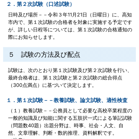
２．第２次試験（口述試験）
日時及び場所－－令和３年11月21日（日曜日）に、高知
市内で、第１次試験の合格者を対象に実施する予定です
が、詳しい日程等については、第１次試験の合格通知の
際にお知らせします。
５ 試験の方法及び配点
試験は、次のとおり第１次試験及び第２次試験を行い、
最終合格者は、第１次試験と第２次試験の総合得点
（300点満点）に基づいて決定します。
１．第１次試験－－教養試験、論文試験、適性検査
（１）教養試験－－公務員として必要な高校卒業程度の
一般的知識及び知能に関する五肢択一式による筆記試験
（問題数40題）出題分野は、時事、社会・人文、自
然、文章理解、判断・数的推理、資料解釈です。