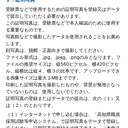
受験票などで使用するための証明写真を登録又はデータ
で提出していただく必要があります。
この証明写真は、受験票などで本人確認のために使用す
る重要なものです。
写真館などで撮影したデータを使用されることをお薦め
します。
顔写真は、脱帽・正面向きで撮影してください。
ファイル形式は、.jpg、.jpeg、.pngのみとなります。フ
ァイルの推奨サイズは、縦560ピクセル、横420ピクセ
ル、縦横比は縦４、横３の比率です。アップロードでき
る画像サイズは最大２MBまでです。
印刷した証明写真を撮影したものや、背景が無地となっ
ていないものは、使用しないでください。
証明写真の登録またはデータでの提出は、次の（１）又
は（２）のとおりです。
（１）インターネットで申し込む場合は、「高知県職員
採用試験等申込システム」で証明写真をデータで登録し