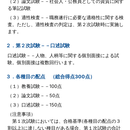
（２）論文試験－－社会人・公務員としての資質に関す
る筆記試験
（３）適性検査－－職務遂行に必要な適格性に関する検
査。ただし、適性検査の判定は、第２次試験時に実施し
ます。
２．第２次試験－－口述試験
口述試験－－人物、人柄等に関する個別面接による試
験。個別面接は複数回行います。
３．各種目の配点 （総合得点300点）
（１）教養試験－－100点
（２）論文試験－－50点
（３）口述試験－－150点
（注意事項）
第１次試験においては、合格基準(各種目の配点の３
割以上)に達しない種目がある場合、第１次試験の合計