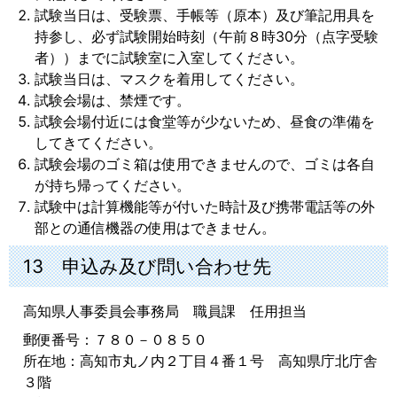
試験当日は、受験票、手帳等（原本）及び筆記用具を
持参し、必ず試験開始時刻（午前８時30分（点字受験
者））までに試験室に入室してください。
試験当日は、マスクを着用してください。
試験会場は、禁煙です。
試験会場付近には食堂等が少ないため、昼食の準備を
してきてください。
試験会場のゴミ箱は使用できませんので、ゴミは各自
が持ち帰ってください。
試験中は計算機能等が付いた時計及び携帯電話等の外
部との通信機器の使用はできません。
13 申込み及び問い合わせ先
高知県人事委員会事務局 職員課 任用担当
郵便番号：７８０－０８５０
所在地：高知市丸ノ内２丁目４番１号 高知県庁北庁舎
３階