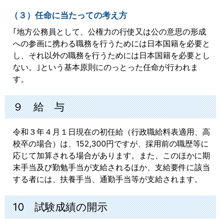
（３）任命に当たっての考え方
｢地方公務員として、公権力の行使又は公の意思の形成
への参画に携わる職務を行うためには日本国籍を必要と
し、それ以外の職務を行うためには日本国籍を必要とし
ない。｣という基本原則にのっとった任命が行われま
す。
９ 給 与
令和３年４月１日現在の初任給（行政職給料表適用、高
校卒の場合）は、152,300円ですが、採用前の職歴等に
応じて加算される場合があります。また、このほかに期
末手当及び勤勉手当が支給されるほか、支給要件に該当
する者には、扶養手当、通勤手当等が支給されます。
10 試験成績の開示