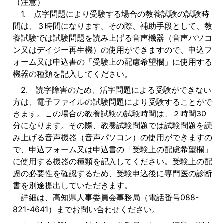
（注意）
1. 点字問題により受験する場合の教養試験の試験時
間は、３時間になります。その際、補助手段として、教
養試験では試験問題を読み上げる音声機器（音声パソコ
ン又はデイジー再生機）の使用ができますので、申込フ
ォーム又は申込書の「受験上の配慮希望欄」に使用する
機器の種類を記入してください。
2. 読字障害のため、活字問題による受験ができない
方は、電子ファイルの試験問題により受験することがで
きます。この場合の教養試験の試験時間は、２時間30
分になります。その際、教養試験問題では試験問題を読
み上げる音声機器（音声パソコン）の使用ができますの
で、申込フォーム又は申込書の「受験上の配慮希望欄」
に使用する機器の種類を記入してください。受験上の配
慮の必要性を確認するため、受験申込後に専門医の診断
書を別途提出していただきます。
詳細は、高知県人事委員会事務局（電話番号088-
821-4641）までお問い合わせください。