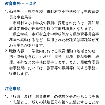
教育事務－－２名
勤務先－－県立学校、市町村立小中学校又は県教育委
員会事務局等
市町村立小中学校の職員に採用された方は、高知県
教育委員会が任命権を持つ市町村職員となります。
県立学校・市町村立小中学校等から県教育委員会事
務局へ異動するなど、採用された校種又は職種等が変
わる場合があります。
職務内容－－学校内における教育活動（地域との連
携・協働を含む。）及び、庶務、財務、物品管理、経
理、渉外などの事務に従事します。また、県教育委員
会事務局においては、教育等の振興等に関する事務に
従事します。
注意事項
「行政」及び「教育事務」の試験区分のうち１つを第
１志望とし、残りの試験区分を第２志望とすることが