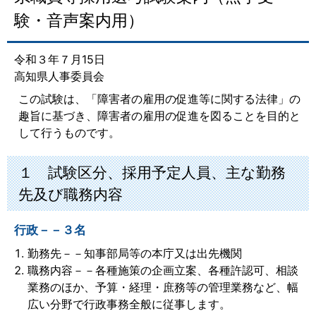
験・音声案内用）
令和３年７月15日
高知県人事委員会
この試験は、「障害者の雇用の促進等に関する法律」の
趣旨に基づき、障害者の雇用の促進を図ることを目的と
して行うものです。
１ 試験区分、採用予定人員、主な勤務
先及び職務内容
行政－－３名
勤務先－－知事部局等の本庁又は出先機関
職務内容－－各種施策の企画立案、各種許認可、相談
業務のほか、予算・経理・庶務等の管理業務など、幅
広い分野で行政事務全般に従事します。