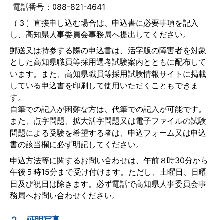
電話番号：088-821-4641
（３）直接申し込む場合は、申込書に必要事項を記入
し、高知県人事委員会事務局へ提出してください。
郵送又は持参する際の申込書は、活字版の障害者を対象
とした高知県職員等採用選考試験案内とともに配布して
います。また、高知県職員等採用試験情報サイトに掲載
している申込書を印刷して使用いただくこともできま
す。
自筆での記入が困難な方は、代筆での記入が可能です。
また、点字問題、拡大活字問題又は電子ファイルの試験
問題による受験を希望する者は、申込フォーム又は申込
書の該当欄に必ず明記してください。
申込方法等に関するお問い合わせは、午前８時30分から
午後５時15分まで受け付けます。ただし、土曜日、日曜
日及び祝日は除きます。必ず電話で高知県人事委員会事
務局へお問い合わせください。
２．証明写真