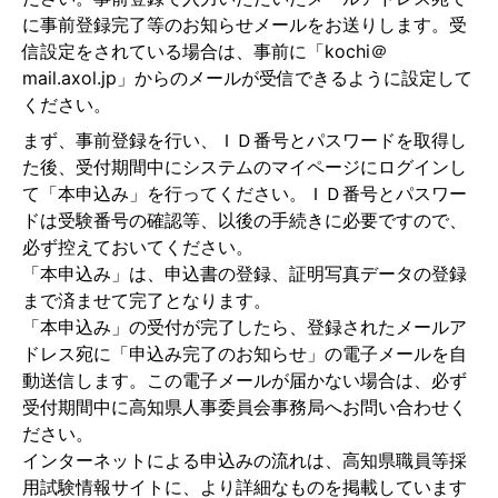
に事前登録完了等のお知らせメールをお送りします。受
信設定をされている場合は、事前に「kochi＠
mail.axol.jp」からのメールが受信できるように設定して
ください。
まず、事前登録を行い、ＩＤ番号とパスワードを取得し
た後、受付期間中にシステムのマイページにログインし
て「本申込み」を行ってください。ＩＤ番号とパスワー
ドは受験番号の確認等、以後の手続きに必要ですので、
必ず控えておいてください。
「本申込み」は、申込書の登録、証明写真データの登録
まで済ませて完了となります。
「本申込み」の受付が完了したら、登録されたメールア
ドレス宛に「申込み完了のお知らせ」の電子メールを自
動送信します。この電子メールが届かない場合は、必ず
受付期間中に高知県人事委員会事務局へお問い合わせく
ださい。
インターネットによる申込みの流れは、高知県職員等採
用試験情報サイトに、より詳細なものを掲載しています