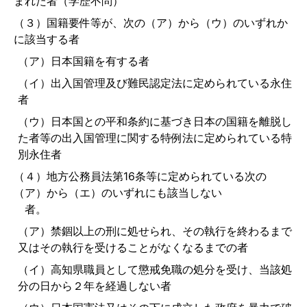
まれた者（学歴不問）
（３）国籍要件等が、次の（ア）から（ウ）のいずれか
に該当する者
（ア）日本国籍を有する者
（イ）出入国管理及び難民認定法に定められている永住
者
（ウ）日本国との平和条約に基づき日本の国籍を離脱し
た者等の出入国管理に関する特例法に定められている特
別永住者
（４）地方公務員法第16条等に定められている次の
（ア）から（エ）のいずれにも該当しない
者。
（ア）禁錮以上の刑に処せられ、その執行を終わるまで
又はその執行を受けることがなくなるまでの者
（イ）高知県職員として懲戒免職の処分を受け、当該処
分の日から２年を経過しない者