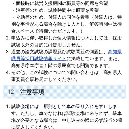
・面接時に就労支援機関の職員等の同席を希望
・治療等のため、試験時間中に服薬を希望
・介助等のため、付添人の同伴を希望（付添人は、特
別な事情がある場合を除き１人とし、解答時間中は待
合スペースで待機いただきます。）
申込みに伴い取得した個人情報につきましては、採用
試験以外の目的には使用しません。
過去の論文試験の課題及び試験問題の例題は、
高知県
職員等採用試験情報サイト
に掲載しています。また、
高知県庁本庁舎１階の県民室でも閲覧できます。
その他、この試験についての問い合わせは、高知県人
事委員会事務局にしてください。
12 注意事項
試験会場には、原則として車の乗り入れを禁止しま
す。ただし、車でなければ試験会場に来られず、駐車
場が必要となる場合は、申し込みの際に必ず該当の欄
に記入してください。