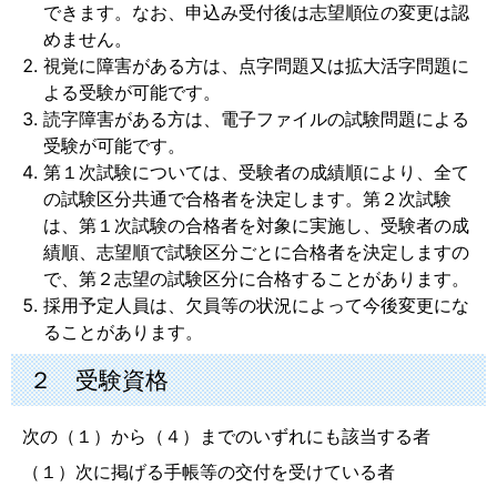
できます。なお、申込み受付後は志望順位の変更は認
めません。
視覚に障害がある方は、点字問題又は拡大活字問題に
よる受験が可能です。
読字障害がある方は、電子ファイルの試験問題による
受験が可能です。
第１次試験については、受験者の成績順により、全て
の試験区分共通で合格者を決定します。第２次試験
は、第１次試験の合格者を対象に実施し、受験者の成
績順、志望順で試験区分ごとに合格者を決定しますの
で、第２志望の試験区分に合格することがあります。
採用予定人員は、欠員等の状況によって今後変更にな
ることがあります。
２ 受験資格
次の（１）から（４）までのいずれにも該当する者
（１）次に掲げる手帳等の交付を受けている者