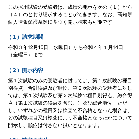
この採用試験の受験者は、成績の開示を次の（１）から
（４）のとおり請求することができます。なお、高知県
個人情報保護条例に基づく開示請求も可能です。
（１）請求期間
令和３年12月15日（水曜日）から令和４年１月14日
（金曜日）まで
（２）開示内容
第１次試験のみの受験者に対しては、第１次試験の種目
別得点、合計得点及び順位。第２次試験の受験者に対し
ては、第１次試験及び第２次試験の種目別得点、総合得
点（第１次試験の得点を含む。）及び総合順位。ただ
し、いずれかの種目又は検査で不合格となった場合は、
どの試験種目又は検査により不合格となったかについて
開示し、順位は付さない扱いとなります。