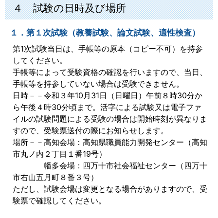
４ 試験の日時及び場所
１．第１次試験（教養試験、論文試験、適性検査）
第1次試験当日は、手帳等の原本（コピー不可）を持参
してください。
手帳等によって受験資格の確認を行いますので、当日、
手帳等を持参していない場合は受験できません。
日時－－令和３年10月31日（日曜日）午前８時30分か
ら午後４時30分頃まで。活字による試験又は電子ファ
イルの試験問題による受験の場合は開始時刻が異なりま
すので、受験票送付の際にお知らせします。
場所－－高知会場：高知県職員能力開発センター（高知
市丸ノ内２丁目１番19号）
幡多会場：四万十市社会福祉センター（四万十
市右山五月町８番３号）
ただし、試験会場は変更となる場合がありますので、受
験票で確認してください。