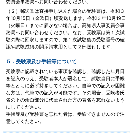
委員会事務局へお問い合わせください。
（２）郵送又は直接申し込んだ場合の受験票は、令和３
年10月15日（金曜日）頃発送します。令和３年10月19日
（火曜日）までに届かない場合は、高知県人事委員会事
務局へお問い合わせください。なお、受験票は第１次試
験の際に回収しますので、第１次試験後の受験番号の確
認や試験成績の開示請求用として２部送付します。
５．受験票及び手帳等について
受験票に記載されている事項を確認し、確認した年月日
を記入のうえ、受験者本人が署名して、試験当日に手帳
等とともに必ず持参してください。自筆での記入が困難
な方は、代筆での記入が可能です。その場合、受験者氏
名の下の余白部分に代筆された方の署名を忘れないよう
にしてください。
手帳等及び受験票を忘れた者は、受験できませんので注
意してください。