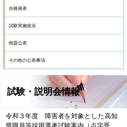
合格発表
試験実施状況
例題公表
その他の公表事項
試験・説明会情報
令和３年度 障害者を対象とした高知
県職員等採用選考試験案内（点字受