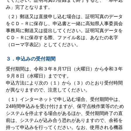
てください。証明写真の登録まで終了すると、「本申込
み」完了となります。
（２）郵送又は直接申し込む場合は、証明写真のデータ
をＣＤ－Ｒに保存し、申込書と一緒に高知県人事委員会
事務局に郵送又は提出してください。証明写真データを
ＣＤ－Ｒに保存する際、ファイル名は、あなたの名字
（ローマ字表記）としてください。
３．申込みの受付期間
受付期間は、令和３年８月17日（火曜日）から令和３年
９月８日（水曜日）までです。
申込方法により次の（１）から（３）のとおり受付時間
が異なりますので、注意してください。
（１）インターネットで申し込む場合、受付期間中は、
24時間申込みを受け付けますが、保守点検作業等のため
システムを停止する場合があるほか、受付期間終了の直
前は、システムが込み合う恐れがありますので、余裕を
持って申込みを行ってください。なお、使用される機器