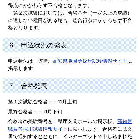
得点にかかわらず不合格となります。
第２次試験においては、合格基準（一定以上の成績）
に達しない種目がある場合、総合得点にかかわらず不合
格となります。
６ 申込状況の発表
申込状況は、随時、
高知県職員等採用試験情報サイト
に
掲示します。
７ 合格発表
第１次試験合格者－－11月上旬
最終合格者－－11月下旬
合格者の受験番号を、県庁玄関ホールの掲示板、
高知県
職員等採用試験情報サイト
に掲示します。合格者には文
書で通知するとともに、インターネットで申し込まれた