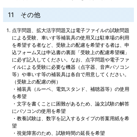
11 その他
点字問題、拡大活字問題又は電子ファイルの試験問題
による受験、車いす等補装具の使用又は駐車場の利用
を希望する者など、受験上の配慮を希望する者は、申
込フォーム又は申込書の裏面「受験上の配慮希望欄」
に必ず記入してください。なお、点字問題や電子ファ
イルによる受験に必要な機器（点字器、音声パソコン
等）や車いす等の補装具は各自で用意してください。
（受験上の配慮の例）
・補装具（ルーペ、電気スタンド、補聴器等）の使用
を希望
・文字を書くことに困難があるため、論文試験の解答
にパソコンの使用を希望
・教養試験は、数字を記入するタイプの答案用紙を希
望
・視覚障害のため、試験時間の延長を希望