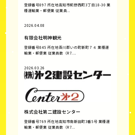
登録番号897 所在地高知市薊野西町3丁目18-30 業
種運輸業・郵便業 従業員...
2026.04.08
有限会社明神観光
登録番号845 所在地吾川郡いの町新町７４ 業種運
輸業・郵便業 従業員数（R7....
2026.03.26
株式会社第二建設センター
登録番号769 所在地高知市南新田町3番5号 業種運
輸業・郵便業 従業員数（R7...