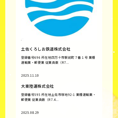
土佐くろしお鉄道株式会社
登録番号696 所在地四万十市駅前町７番１号 業種
運輸業・郵便業 従業員数（R7...
2025.11.10
大東陸運株式会社
登録番号595 所在地土佐市塚地92-1 業種運輸業・
郵便業 従業員数（R7.4...
2025.08.29