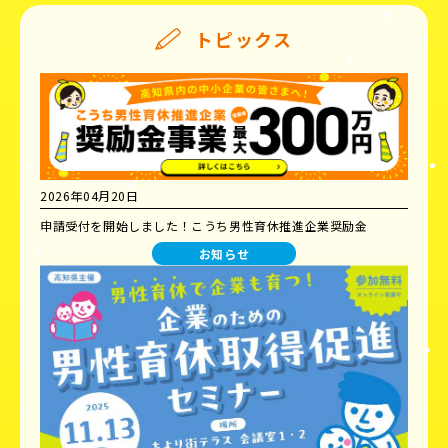
トピックス
2026年04月20日
申請受付を開始しました！こうち男性育休推進企業奨励金
お知らせ