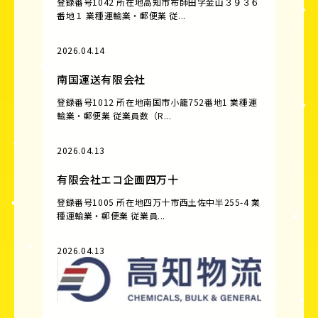
登録番号1042 所在地高知市布師田字金山３９３６
番地１ 業種運輸業・郵便業 従...
2026.04.14
南国運送有限会社
登録番号1012 所在地南国市小籠752番地1 業種運
輸業・郵便業 従業員数（R...
2026.04.13
有限会社エコ企画四万十
登録番号1005 所在地四万十市西土佐中半255-4 業
種運輸業・郵便業 従業員...
2026.04.13