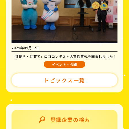
2025年09月12日
「共働き・共育て」ロゴコンテスト大賞授賞式を開催しました！
イベント・会議
トピックス一覧
登録企業の検索