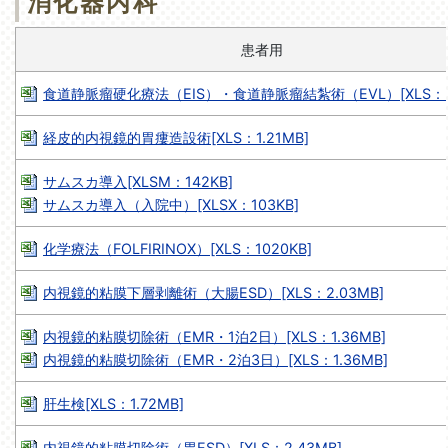
消化器内科
患者用
食道静脈瘤硬化療法（EIS）・食道静脈瘤結紮術（EVL）[XLS：2.
経皮的内視鏡的胃瘻造設術[XLS：1.21MB]
サムスカ導入[XLSM：142KB]
サムスカ導入（入院中）[XLSX：103KB]
化学療法（FOLFIRINOX）[XLS：1020KB]
内視鏡的粘膜下層剥離術（大腸ESD）[XLS：2.03MB]
内視鏡的粘膜切除術（EMR・1泊2日）[XLS：1.36MB]
内視鏡的粘膜切除術（EMR・2泊3日）[XLS：1.36MB]
肝生検[XLS：1.72MB]
内視鏡的粘膜切除術（胃ESD）[XLS：2.43MB]