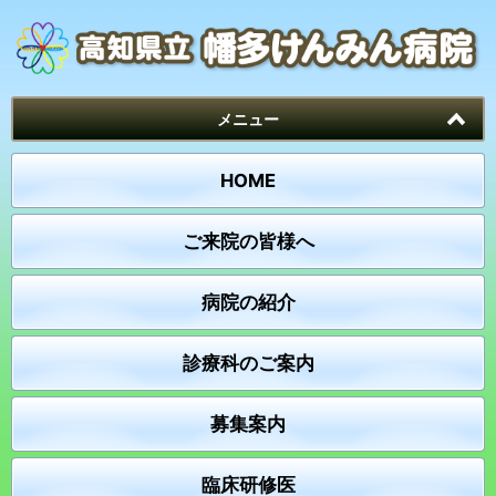
メニュー
HOME
ご来院の皆様へ
病院の紹介
診療科のご案内
募集案内
臨床研修医