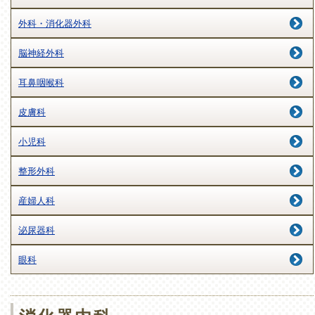
外科・消化器外科
脳神経外科
耳鼻咽喉科
皮膚科
小児科
整形外科
産婦人科
泌尿器科
眼科