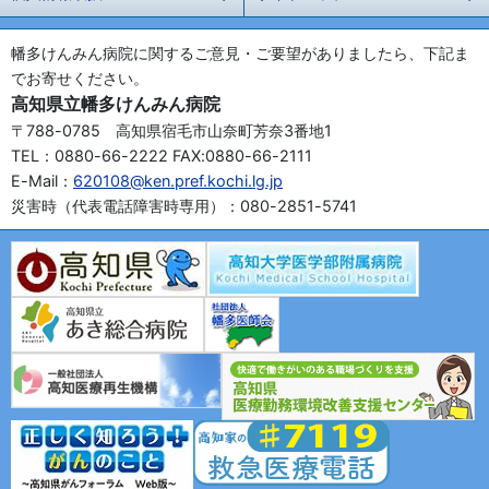
幡多けんみん病院に関するご意見・ご要望がありましたら、下記ま
でお寄せください。
高知県立幡多けんみん病院
〒788-0785 高知県宿毛市山奈町芳奈3番地1
TEL：0880-66-2222 FAX:0880-66-2111
E-Mail：
620108@ken.pref.kochi.lg.jp
災害時（代表電話障害時専用）：080-2851-5741