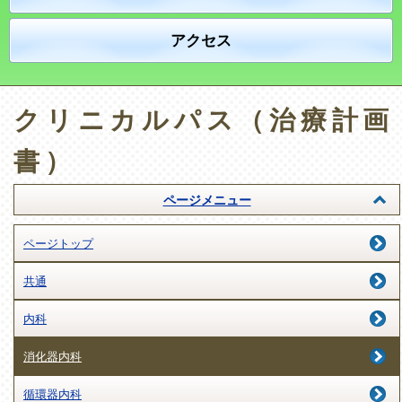
アクセス
クリニカルパス（治療計画
書）
ページメニュー
ページトップ
共通
内科
消化器内科
循環器内科