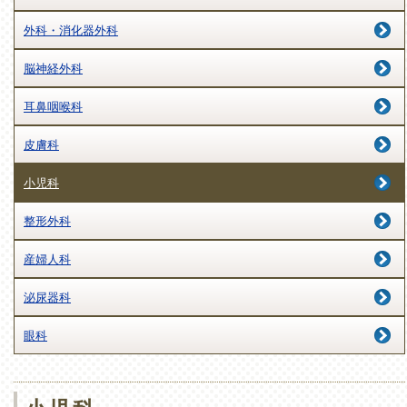
外科・消化器外科
脳神経外科
耳鼻咽喉科
皮膚科
小児科
整形外科
産婦人科
泌尿器科
眼科