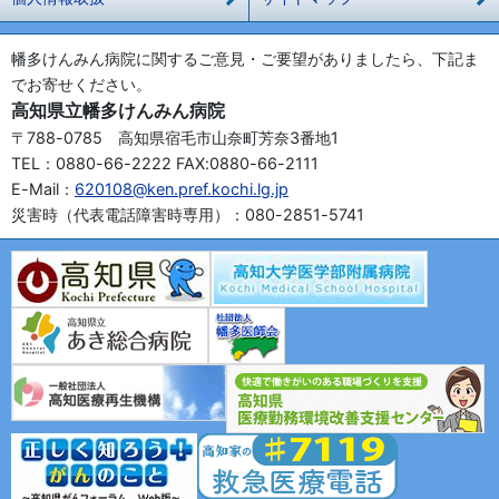
幡多けんみん病院に関するご意見・ご要望がありましたら、下記ま
でお寄せください。
高知県立幡多けんみん病院
〒788-0785 高知県宿毛市山奈町芳奈3番地1
TEL：0880-66-2222 FAX:0880-66-2111
E-Mail：
620108@ken.pref.kochi.lg.jp
災害時（代表電話障害時専用）：080-2851-5741