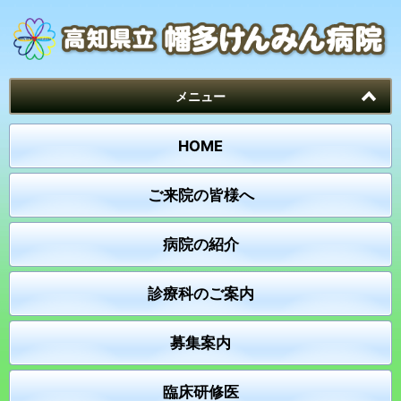
メニュー
HOME
ご来院の皆様へ
病院の紹介
診療科のご案内
募集案内
臨床研修医