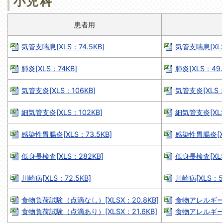
小児科
患者用
気管支喘息[XLS：74.5KB]
気管支喘息[XLS
肺炎[XLS：74KB]
肺炎[XLS：49.
気管支炎[XLS：106KB]
気管支炎[XLS：
細気管支炎[XLS：102KB]
細気管支炎[XLS
感染性胃腸炎[XLS：73.5KB]
感染性胃腸炎[XL
低身長検査[XLS：282KB]
低身長検査[XLS
川崎病[XLS：72.5KB]
川崎病[XLS：58
食物負荷試験（点滴なし）[XLSX：20.8KB]
食物アレルギー負
食物負荷試験（点滴あり）[XLSX：21.6KB]
食物アレルギー負