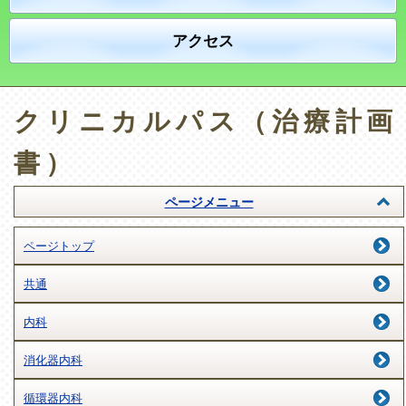
アクセス
クリニカルパス（治療計画
書）
ページメニュー
ページトップ
共通
内科
消化器内科
循環器内科