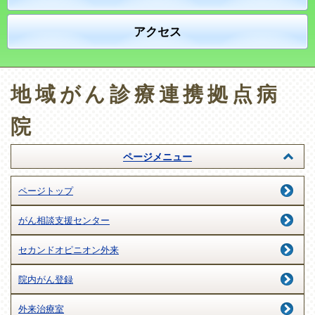
アクセス
地域がん診療連携拠点病
院
ページメニュー
ページトップ
がん相談支援センター
セカンドオピニオン外来
院内がん登録
外来治療室