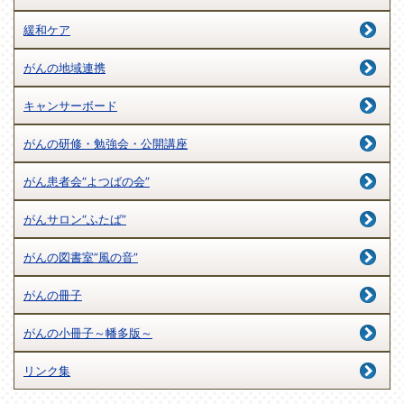
緩和ケア
がんの地域連携
キャンサーボード
がんの研修・勉強会・公開講座
がん患者会“よつばの会”
がんサロン“ふたば”
がんの図書室”風の音”
がんの冊子
がんの小冊子～幡多版～
リンク集