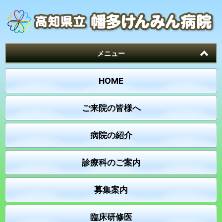
メニュー
HOME
ご来院の皆様へ
病院の紹介
診療科のご案内
募集案内
臨床研修医