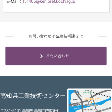
E-Mail
：
151405@ken.pref.kochi.lg.jp
お問い合わせは 生産技術課 まで
お問い合わせ
高知県工業技術センター
〒781-5101 高知県高知市布師田