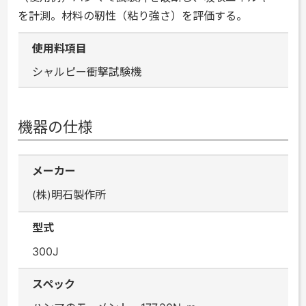
を計測。材料の靭性（粘り強さ）を評価する。
使用料項目
シャルピー衝撃試験機
機器の仕様
メーカー
(株)明石製作所
型式
300J
スペック