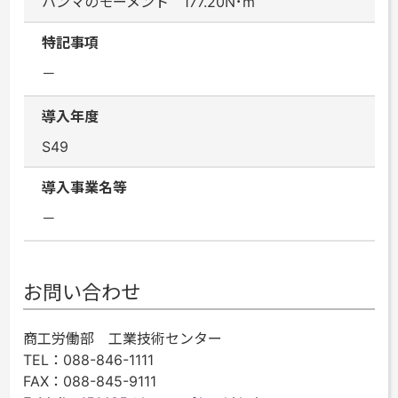
ハンマのモーメント 177.20N･m
特記事項
－
導入年度
S49
導入事業名等
－
お問い合わせ
商工労働部 工業技術センター
TEL
：088-846-1111
FAX
：088-845-9111