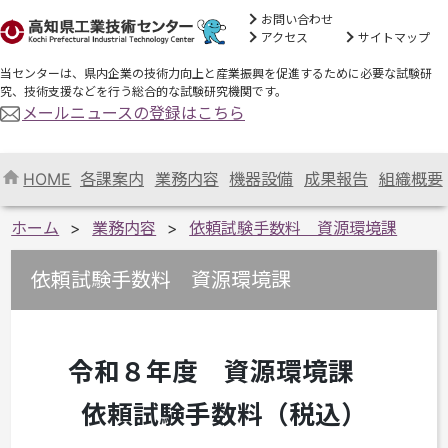
お問い合わせ
アクセス
サイトマップ
当センターは、県内企業の技術力向上と産業振興を促進するために必要な試験研
究、技術支援などを行う総合的な試験研究機関です。
メールニュースの登録はこちら
HOME
各課案内
業務内容
機器設備
成果報告
組織概要
ホーム
業務内容
依頼試験手数料 資源環境課
依頼試験手数料 資源環境課
令和８年度 資源環境課
依頼試験手数料（税込）