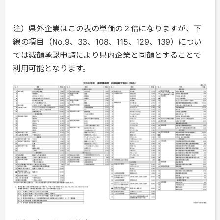
注）県外企業はこの表の単価の２倍になりますが、下
線の項目（No.9、33、108、115、129、139）につい
ては減額承認申請により県内企業と同額とすることで
利用可能となります。