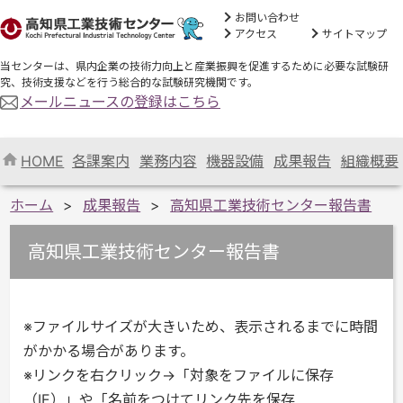
お問い合わせ
アクセス
サイトマップ
当センターは、県内企業の技術力向上と産業振興を促進するために必要な試験研
究、技術支援などを行う総合的な試験研究機関です。
メールニュースの登録はこちら
HOME
各課案内
業務内容
機器設備
成果報告
組織概要
ホーム
成果報告
高知県工業技術センター報告書
高知県工業技術センター報告書
※ファイルサイズが大きいため、表示されるまでに時間
がかかる場合があります。
※リンクを右クリック→「対象をファイルに保存
（IE）」や「名前をつけてリンク先を保存