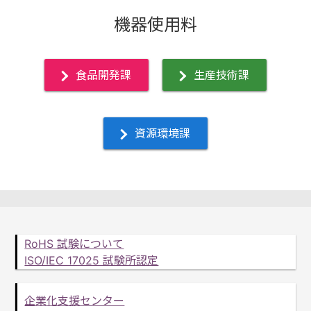
機器使用料
食品開発課
生産技術課
資源環境課
RoHS 試験について
ISO/IEC 17025 試験所認定
企業化支援センター