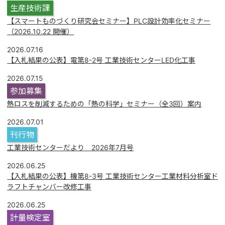
生産技術課
【スマートものづくり研究会セミナー】PLC設計効率化セミナー
（2026.10.22 開催）
2026.07.16
【入札結果の公表】電第8-2号 工業技術センターLED化工事
2026.07.15
参加募集
熱ロスを削減するための「熱の科学」セミナー（全3回）案内
2026.07.01
刊行物
工業技術センターだより 2026年7月号
2026.06.25
【入札結果の公表】機第8-3号 工業技術センター工業材料分析室ド
ラフトチャンバー改修工事
2026.06.25
計量検定室