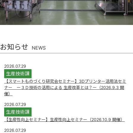
お知らせ
NEWS
2026.07.29
生産技術課
【スマートものづくり研究会セミナー】3Dプリンター活用法セミ
ナー ー３Ｄ技術の活用による 生産改革とは？ー（2026.9.3 開
催）
2026.07.29
生産技術課
【生産性向上セミナー】生産性向上セミナー（2026.10.9 開催）
2026.07.29