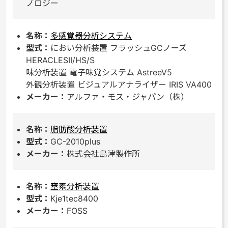
ノロジー
多感覚器分析システム
におい分析装置 フラッシュGCノーズ
HERACLESII/HS/S
味分析装置 電子味覚システム AstreeV5
外観分析装置 ビジュアルアナライザー IRIS VA400
アルファ・モス・ジャパン（株）
脂肪酸分析装置
GC-2010plus
株式会社島津製作所
窒素分析装置
Kje1tec8400
FOSS