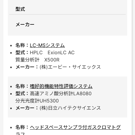
型式
メーカー
LC-MSシステム
HPLC ExionLC AC
質量分析計 X500R
(株)エービー・サイエックス
嗜好的機能特性評価システム
高速アミノ酸分析計LA8080
分光光度計UH5300
(株)日立ハイテクサイエンス
ヘッドスペースサンプラ付ガスクロマトグ
ラフ