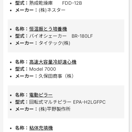
熟成乾燥庫 FDD-12B
(株)ネスター
恒温振とう培養機
バイオシェーカー BR-180LF
タイテック(株)
高速大容量冷却遠心機
Model 7000
久保田商事（株）
電動ピラー
回転式マルチピラー EPA-H2LGFPC
(株)平野製作所
粘体充填機