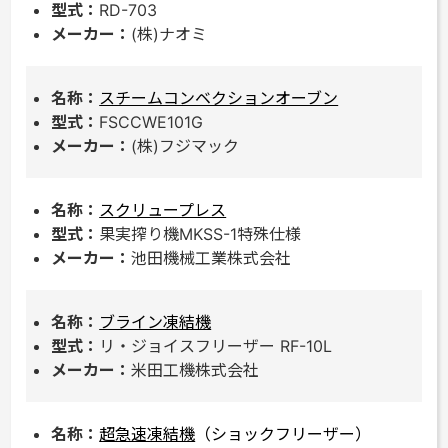
RD-703
(株)ナオミ
スチームコンベクションオーブン
FSCCWE101G
(株)フジマック
スクリュープレス
果実搾り機MKSS-1特殊仕様
池田機械工業株式会社
ブライン凍結機
リ・ジョイスフリーザー RF-10L
米田工機株式会社
超急速凍結機
（ショックフリーザー）