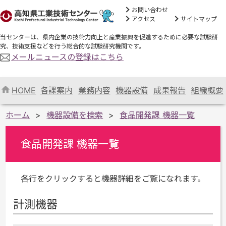
お問い合わせ
アクセス
サイトマップ
当センターは、県内企業の技術力向上と産業振興を促進するために必要な試験研
究、技術支援などを行う総合的な試験研究機関です。
メールニュースの登録はこちら
HOME
各課案内
業務内容
機器設備
成果報告
組織概要
ホーム
機器設備を検索
食品開発課 機器一覧
食品開発課 機器一覧
各行をクリックすると機器詳細をご覧になれます。
計測機器