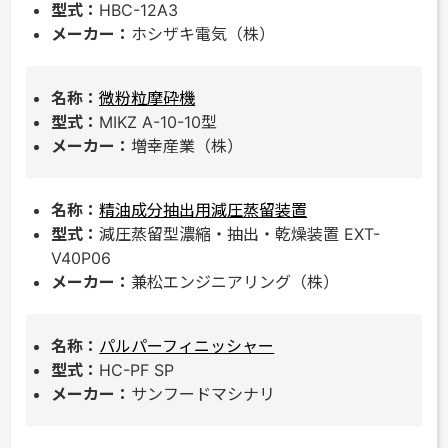
HBC-12A3
ホシザキ電気（株）
微粉粒摩砕機
MIKZ A-10-10型
増幸産業（株）
精油成分抽出用減圧蒸留装置
減圧蒸留型濃縮・抽出・乾燥装置 EXT-
V40P06
兼松エンジニアリング（株）
パルパーフィニッシャー
HC-PF SP
サンフードマシナリ