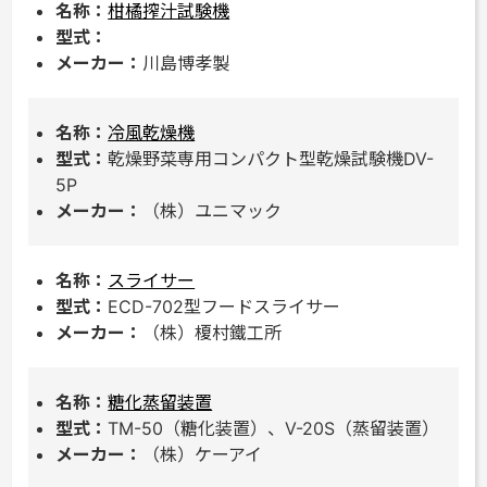
柑橘搾汁試験機
川島博孝製
冷風乾燥機
乾燥野菜専用コンパクト型乾燥試験機DV-
5P
（株）ユニマック
スライサー
ECD-702型フードスライサー
（株）榎村鐵工所
糖化蒸留装置
TM-50（糖化装置）、V-20S（蒸留装置）
（株）ケーアイ