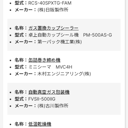
RCS-40SPXTG-FAM
(株)日阪製作所
ガス置換カップシーラー
卓上自動カップシール機 PM-500AS-G
第一パック機工業(株)
缶詰巻き締め機
ミニシーマ MVC4H
木村エンジニアリング(株)
自動真空ガス包装機
FVSⅡ-500ⅡG
(株)古川製作所
低温乾燥機