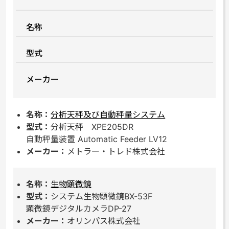
名称
型式
メーカー
分析天秤及び自動秤量システム
分析天秤 XPE205DR
自動秤量装置 Automatic Feeder LV12
メトラー・トレド株式会社
生物顕微鏡
システム生物顕微鏡BX-53F
顕微鏡デジタルカメラDP-27
オリンパス株式会社