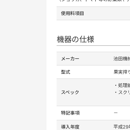
使用料項目
機器の仕様
メーカー
池田機
型式
果実搾り
・処理能
スペック
・スク
搾汁
特記事項
－
導入年度
平成29