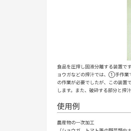
食品を圧搾し固液分離する装置で
ョウガなどの搾汁では、①手作業
の作業が必要でしたが、この装置
します。また、破砕する部分と搾
使用例
農産物の一次加工
（ショウガ、トマト等の野菜類や