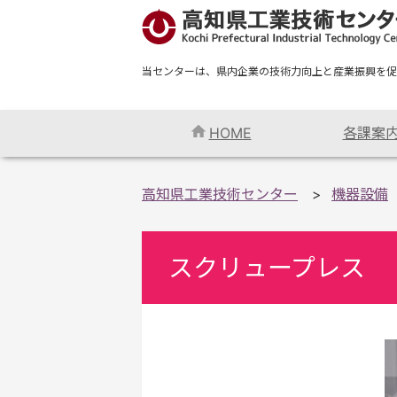
当センターは、県内企業の技術力向上と産業振興を促
HOME
各課案
高知県工業技術センター
機器設備
スクリュープレス