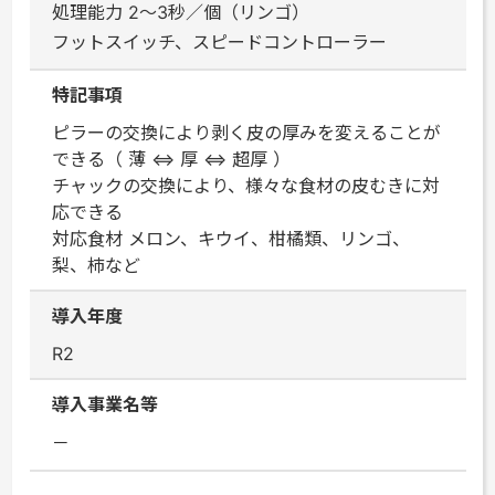
処理能力 2～3秒／個（リンゴ）
フットスイッチ、スピードコントローラー
特記事項
ピラーの交換により剥く皮の厚みを変えることが
できる（ 薄 ⇔ 厚 ⇔ 超厚 ）
チャックの交換により、様々な食材の皮むきに対
応できる
対応食材 メロン、キウイ、柑橘類、リンゴ、
梨、柿など
導入年度
R2
導入事業名等
－