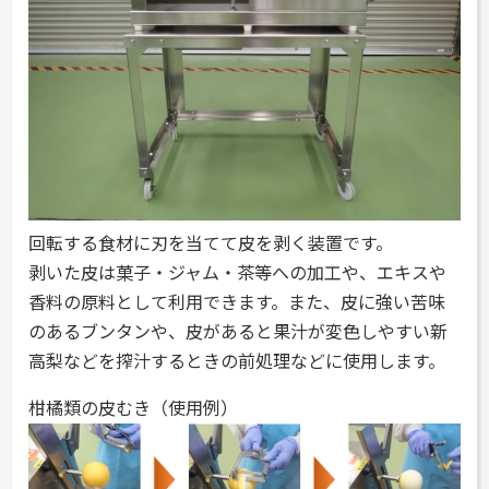
回転する食材に刃を当てて皮を剥く装置です。
剥いた皮は菓子・ジャム・茶等への加工や、エキスや
香料の原料として利用できます。また、皮に強い苦味
のあるブンタンや、皮があると果汁が変色しやすい新
高梨などを搾汁するときの前処理などに使用します。
柑橘類の皮むき（使用例）