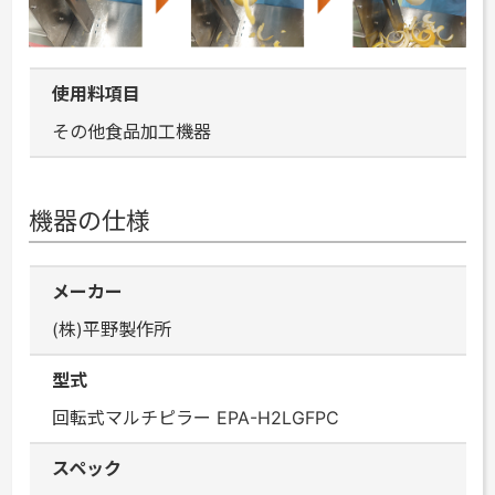
使用料項目
その他食品加工機器
機器の仕様
メーカー
(株)平野製作所
型式
回転式マルチピラー EPA-H2LGFPC
スペック