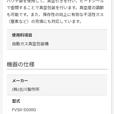
パウチ袋を使用して、真空引きを行い、ヒートシール
で密閉することで真空包装を行います。真空度の調節
も可能です。また、保存性の向上に有効な不活性ガス
（窒素など）の充填にも対応しています。
使用料項目
自動ガス真空包装機
機器の仕様
メーカー
(株)古川製作所
型式
FVSⅡ-500ⅡG