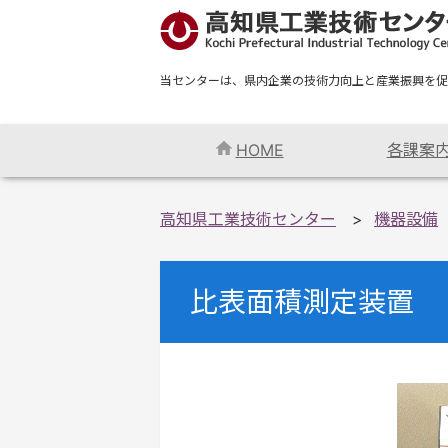
当センターは、県内企業の技術力向上と産業振興を促
HOME
各課案
高知県工業技術センター
機器設備
比表面積測定装置