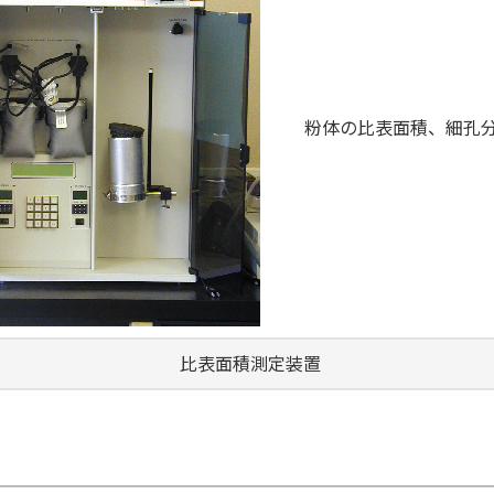
粉体の比表面積、細孔
比表面積測定装置