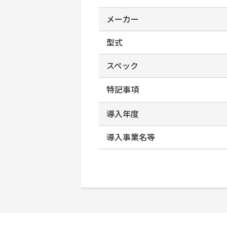
メーカー
型式
スペック
特記事項
導入年度
導入事業名等