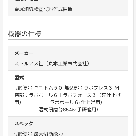
金属組織検査試料作成装置
機器の仕様
メーカー
ストルアス社（丸本工業株式会社）
型式
切断部：ユニトム５０ 埋込部：ラボプレス３ 研
磨部：ラボポール６＋ラボフォース３（荒仕上げ
用） ラボポール６(仕上げ用）
湿式研磨台6545(手研磨用）
スペック
切断部：最大切断能力