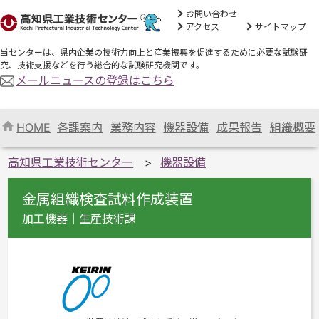
お問い合わせ
アクセス
サイトマップ
当センターは、県内企業の技術力向上と産業振興を促進するために必要な試験研
究、技術支援などを行う総合的な試験研究機関です。
メールニュースの登録はこちら
HOME
各課案内
業務内容
機器設備
成果報告
組織概要
高知県工業技術センター
機器設備
金属組織検査試料作成装置
加工機器｜生産技術課