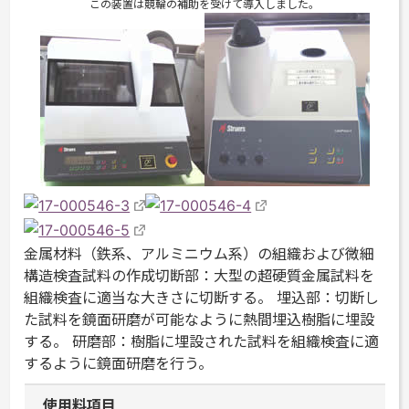
この装置は競輪の補助を受けて導入しました。
金属材料（鉄系、アルミニウム系）の組織および微細
構造検査試料の作成切断部：大型の超硬質金属試料を
組織検査に適当な大きさに切断する。
埋込部：切断し
た試料を鏡面研磨が可能なように熱間埋込樹脂に埋設
する。
研磨部：樹脂に埋設された試料を組織検査に適
するように鏡面研磨を行う。
使用料項目