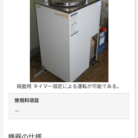
殺菌用
タイマー設定による運転が可能である。
使用料項目
－
機器の仕様