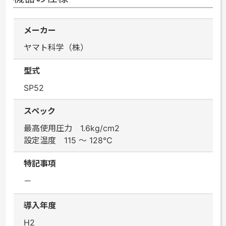
メーカー
ヤマト科学（株）
型式
SP52
スペック
最高使用圧力 1.6kg/cm2
設定温度 115 ～ 128℃
特記事項
－
導入年度
H2