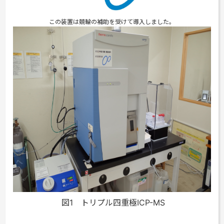
この装置は競輪の補助を受けて導入しました。
図1 トリプル四重極ICP-MS