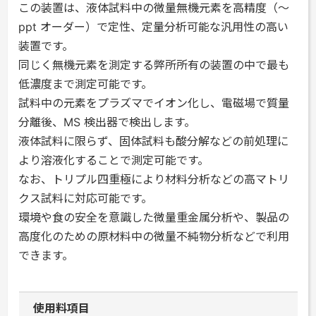
この装置は、液体試料中の微量無機元素を高精度（～
ppt オーダー）で定性、定量分析可能な汎用性の高い
装置です。
同じく無機元素を測定する弊所所有の装置の中で最も
低濃度まで測定可能です。
試料中の元素をプラズマでイオン化し、電磁場で質量
分離後、MS 検出器で検出します。
液体試料に限らず、固体試料も酸分解などの前処理に
より溶液化することで測定可能です。
なお、トリプル四重極により材料分析などの高マトリ
クス試料に対応可能です。
環境や食の安全を意識した微量重金属分析や、製品の
高度化のための原材料中の微量不純物分析などで利用
できます。
使用料項目