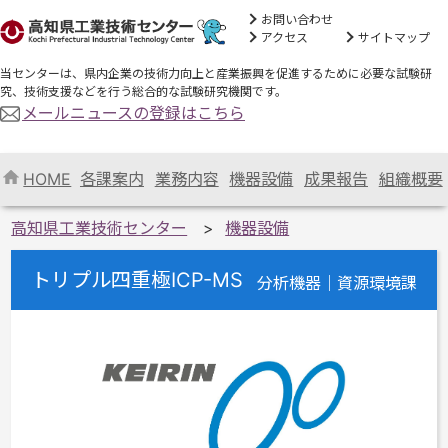
お問い合わせ
アクセス
サイトマップ
当センターは、県内企業の技術力向上と産業振興を促進するために必要な試験研
究、技術支援などを行う総合的な試験研究機関です。
メールニュースの登録はこちら
HOME
各課案内
業務内容
機器設備
成果報告
組織概要
高知県工業技術センター
機器設備
トリプル四重極ICP-MS
分析機器｜資源環境課