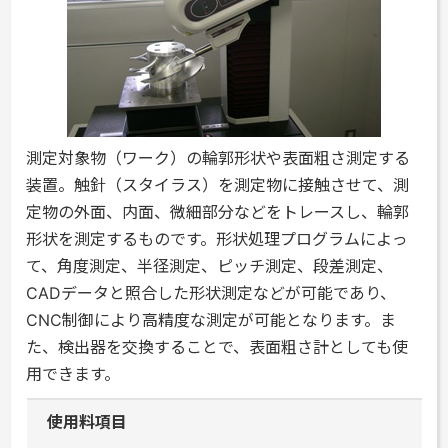
測定対象物（ワーク）の輪郭形状や表面粗さ測定する
装置。触針（スタイラス）を測定物に接触させて、測
定物の外面、内面、微細部分などをトレースし、輪郭
形状を測定するものです。形状処理プログラムによっ
て、角度測定、半径測定、ピッチ測定、段差測定、
CADデータと照合した形状測定などが可能であり、
CNC制御により高精度な測定が可能となります。ま
た、検出器を交換することで、表面粗さ計としても使
用できます。
使用料項目