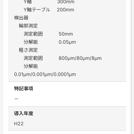
Y軸 300mm
Y軸テーブル 200mm
検出器
輪郭測定
測定範囲 50mm
分解能 0.05μm
粗さ測定
測定範囲 800μm/80μm/8μm
分解能
0.01μm/0.001μm/0.0001μm
特記事項
－
導入年度
H22