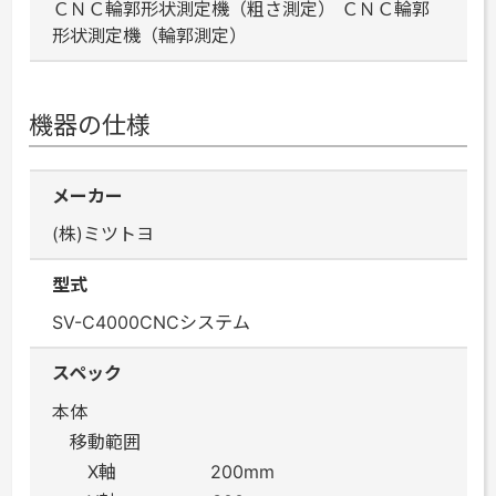
ＣＮＣ輪郭形状測定機（粗さ測定） ＣＮＣ輪郭
形状測定機（輪郭測定）
機器の仕様
メーカー
(株)ミツトヨ
型式
SV-C4000CNCシステム
スペック
本体
移動範囲
X軸 200mm