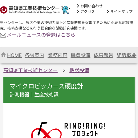
お問い合わせ
アクセス
サイトマップ
当センターは、県内企業の技術力向上と産業振興を促進するために必要な試験研
究、技術支援などを行う総合的な試験研究機関です。
メールニュースの登録はこちら
HOME
各課案内
業務内容
機器設備
成果報告
組織概要
高知県工業技術センター
機器設備
マイクロビッカース硬度計
計測機器｜生産技術課