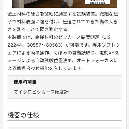
金属材料の硬さを微細に測定する試験装置。微細な圧
子で材料表面に傷を付け、圧迫されてできた傷の大き
さを測ることで硬さ測定する。
本装置では、金属材料のビッカース硬度測定（JIS
Z2244、G0557～G0563）が可能です。専用ソフトウ
ェアによる簡単操作、くぼみの自動読取り、電動XYス
テージによる自動試験位置決め、オートフォーカスに
よる焦点合わせ機能を有しています。
使用料項目
マイクロビッカース硬度計
機器の仕様