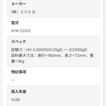
メーカー
(株）ミツトヨ
型式
ＨＭ-220Ｄ
スペック
試験力：HV 0.00005(0.05gf) ～ 2(2000gf)
試料最大寸法：奥行=160mm、高さ=72mm、重
量=3kg
特記事項
－
導入年度
Ｈ26