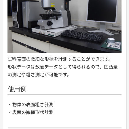
試料表面の微細な形状を計測することができます。
形状データは数値データとして得られるので、凹凸量
の測定や粗さ測定が可能です。
使用例
・物体の表面粗さ計測
・表面の微細形状計測