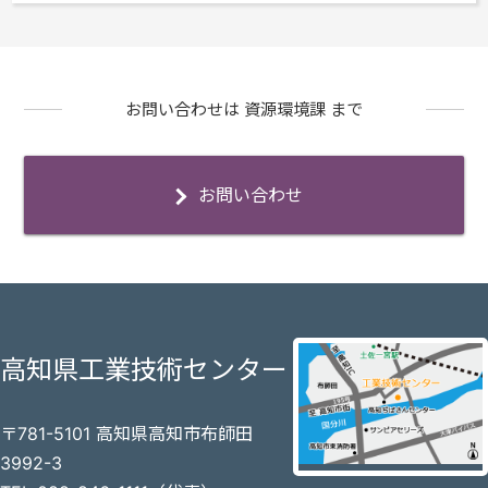
お問い合わせは 資源環境課 まで
お問い合わせ
高知県工業技術センター
〒781-5101 高知県高知市布師田
3992-3