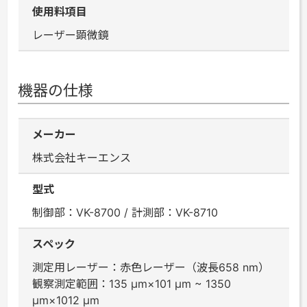
使用料項目
レーザー顕微鏡
機器の仕様
メーカー
株式会社キーエンス
型式
制御部：VK-8700 / 計測部：VK-8710
スペック
測定用レーザー：赤色レーザー（波長658 nm）
観察測定範囲：135 μm×101 μm ~ 1350
μm×1012 μm