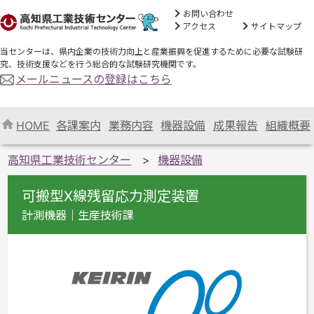
お問い合わせ
アクセス
サイトマップ
当センターは、県内企業の技術力向上と産業振興を促進するために必要な試験研
究、技術支援などを行う総合的な試験研究機関です。
メールニュースの登録はこちら
HOME
各課案内
業務内容
機器設備
成果報告
組織概要
高知県工業技術センター
機器設備
可搬型X線残留応力測定装置
計測機器｜生産技術課