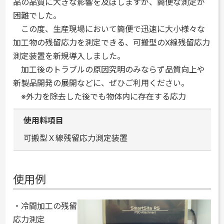
品の品質に大きな影響を及ぼしますが、簡便な測定が
困難でした。
この度、生産現場において簡便で迅速に大小様々な
加工物の残留応力を測定できる、可搬型のX線残留応力
測定装置を新規導入しました。
加工後のトラブルの原因究明のみならず品質向上や
新製品開発の展開などに、ぜひご利用ください。
※外力を除去した後でも物体内に存在する応力
使用料項目
可搬型Ｘ線残留応力測定装置
使用例
・冷間加工の残留
応力測定