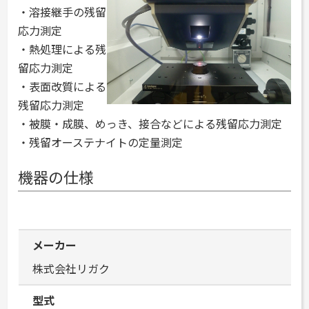
・溶接継手の残留
応力測定
・熱処理による残
留応力測定
・表面改質による
残留応力測定
・被膜・成膜、めっき、接合などによる残留応力測定
・残留オーステナイトの定量測定
機器の仕様
メーカー
株式会社リガク
型式