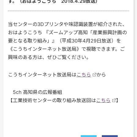
す。（おはようこうち 2018.4.29放送）
当センターの3Dプリンタや味認識装置が紹介された、
おはようこうち 『ズームアップ高知「産業振興計画の
要となる取り組み」』（平成30年4月29日放送）を
《こうちインターネット放送局》で視聴できます。ご
興味のある方は、ぜひご覧ください。
こうちインターネット放送局は
こちら
から
5ch 高知県の広報番組
【工業技術センターの取り組み放送回は
こちら
】