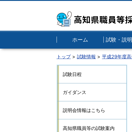
高知県職員等
ホーム
試験・説
トップ
試験情報
平成29年度
試験日程
ガイダンス
説明会情報はこちら
高知県職員等の試験案内