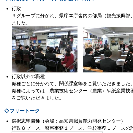
行政
９グループに分かれ、県庁本庁舎内の部局（観光振興部
ました。
行政以外の職種
職種ごとに分かれて、関係課室等をご覧いただきました
職種によっては、農業技術センター（農業）や紙産業技
をご覧いただきました。
◇フリートーク
選択志望職種（会場：高知県職員能力開発センター）
行政８ブース、警察事務１ブース、学校事務１ブースの計