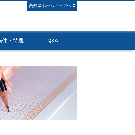
高知県ホームページへ
プ
条件・待遇
Q&A