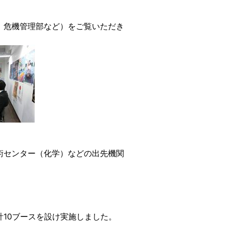
、危機管理部など）をご覧いただき
。
術センター（化学）などの出先機関
10ブースを設け実施しました。