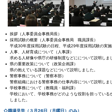
挨拶（人事委員会事務局長）
採用試験の概要（人事委員会事務局 職員課長）
平成30年度採用試験の日程、平成29年度採用試験の実
人事、人材育成について（人事課）
求める人材像や県庁の研修制度などにについて説明しま
県の重要政策について（政策企画課）
県の抱えている課題などについて説明しました。
警察事務について（警察本部）
警察組織における警察事務の仕事内容について説明しま
学校事務について（教職員・福利課）
学校において、学校事務がどのような役割を担っている
しました。
◇職場見学（３月26日（月曜日）のみ）