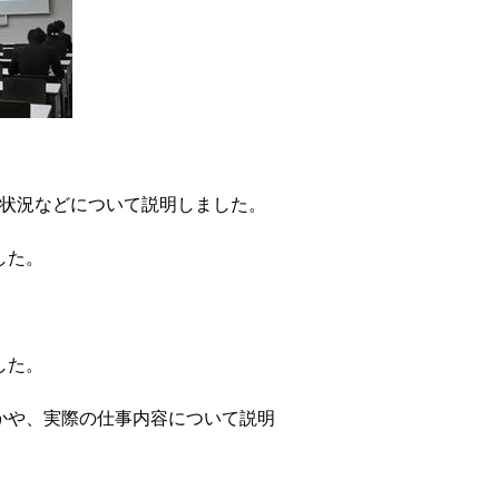
施状況などについて説明しました。
した。
した。
かや、実際の仕事内容について説明