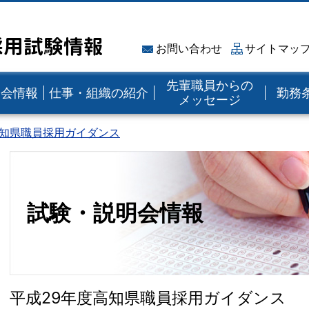
採用試験情報
お問い合わせ
サイトマッ
先輩職員からの
明会情報
仕事・組織の紹介
勤務
メッセージ
高知県職員採用ガイダンス
試験・説明会情報
平成29年度高知県職員採用ガイダンス