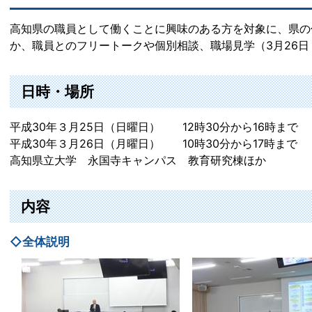
高知県の職員として働くことに興味のある方を対象に、県の
か、職員とのフリートークや個別相談、職場見学（3月26
日時・場所
平成30年３月25日（日曜日） 12時30分から16時まで
平成30年３月26日（月曜日） 10時30分から17時まで
高知県立大学 永国寺キャンパス 教育研究棟ほか
内容
◇全体説明