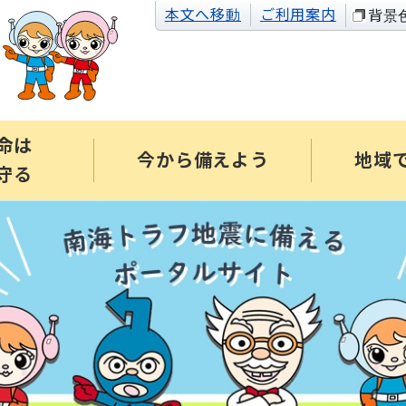
本文へ移動
ご利用案内
背景
命は
今から備えよう
地域
守る