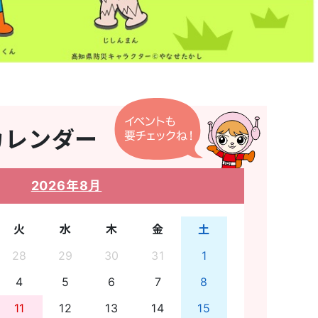
カレンダー
2026年8月
火
水
木
金
土
28
29
30
31
1
4
5
6
7
8
11
12
13
14
15