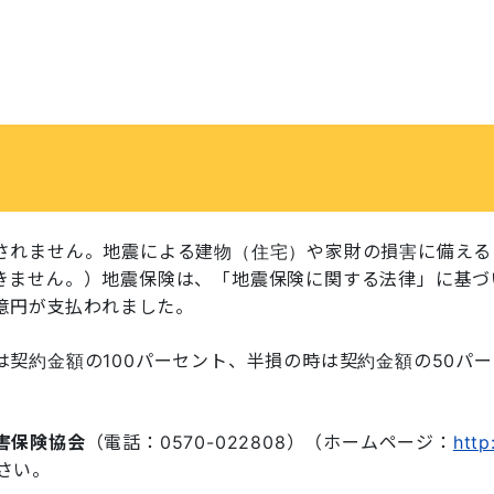
されません。地震による建物（住宅）や家財の損害に備える
きません。）地震保険は、「地震保険に関する法律」に基づ
0億円が支払われました。
契約金額の100パーセント、半損の時は契約金額の50パー
害保険協会
（電話：0570-022808）（ホームページ：
http
ださい。