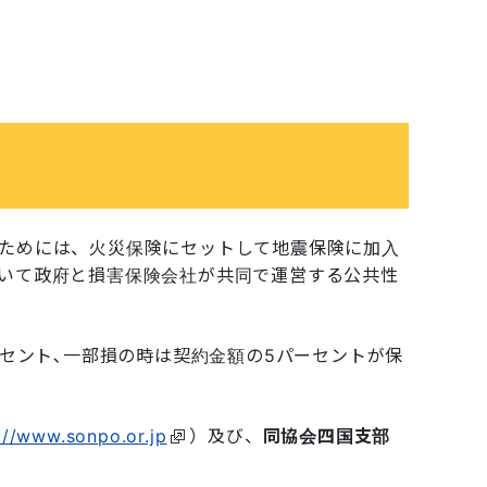
ためには、火災保険にセットして地震保険に加入
いて政府と損害保険会社が共同で運営する公共性
セント､一部損の時は契約金額の5パーセントが保
://www.sonpo.or.jp
）及び、
同協会四国支部