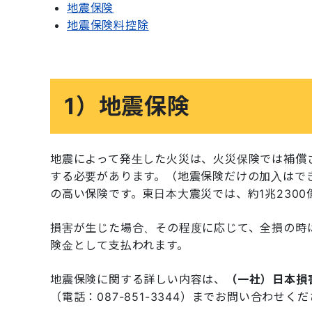
地震保険
地震保険料控除
1）地震保険
地震によって発生した火災は、火災保険では補償
する必要があります。（地震保険だけの加入はで
の高い保険です。東日本大震災では、約1兆230
損害が生じた場合、その程度に応じて、全損の時は
険金として支払われます。
地震保険に関する詳しい内容は、
（一社）日本損
（電話：087-851-3344）までお問い合わせく