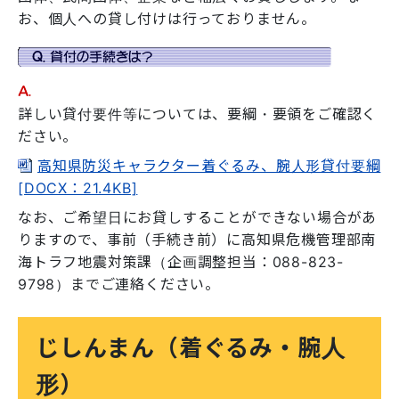
お、個人への貸し付けは行っておりません。
詳しい貸付要件等については、要綱・要領をご確認く
ださい。
高知県防災キャラクター着ぐるみ、腕人形貸付要綱
[DOCX：21.4KB]
なお、ご希望日にお貸しすることができない場合があ
りますので、事前（手続き前）に高知県危機管理部南
海トラフ地震対策課（企画調整担当：088-823-
9798）までご連絡ください。
じしんまん（着ぐるみ・腕人
形）