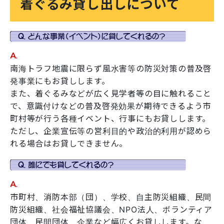
着ぐるみ貸し出しについて
南海トラフ地震に限らず風水害等の防災対策の普及啓
発事業にもお貸しします。
また、着ぐるみなどが広く見学者等の目に触れること
で、意識付けなどの普及啓発効果が期待できるよう市
町村等が行う各種イベント、行事にもお貸しします。
ただし、企業宣伝等の営利目的や政治的利用が認めら
れる場合はお貸しできません。
市町村、消防本部（団）、学校、自主防災組織、民間
防災組織、社会福祉協議会、NPO法人、ボランティア
団体、民間団体、企業など幅広くお貸しします。な