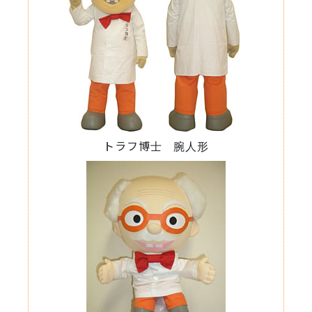
トラフ博士 腕人形