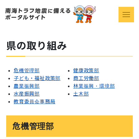
県の取り組み
危機管理部
健康政策部
子ども・福祉政策部
商工労働部
農業振興部
林業振興・環境部
水産振興部
土木部
教育委員会事務局
危機管理部