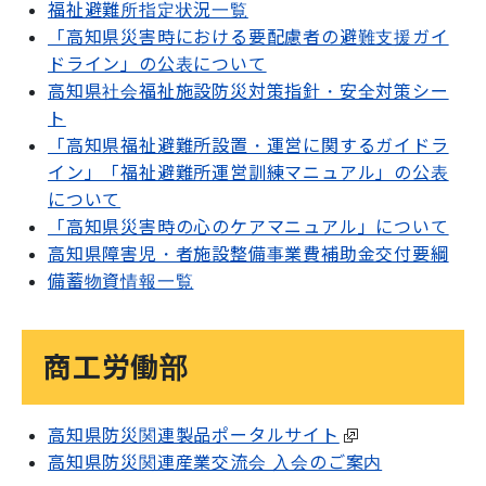
福祉避難所指定状況一覧
「高知県災害時における要配慮者の避難支援ガイ
ドライン」の公表について
高知県社会福祉施設防災対策指針・安全対策シー
ト
「高知県福祉避難所設置・運営に関するガイドラ
イン」「福祉避難所運営訓練マニュアル」の公表
について
「高知県災害時の心のケアマニュアル」について
高知県障害児・者施設整備事業費補助金交付要綱
備蓄物資情報一覧
商工労働部
高知県防災関連製品ポータルサイト
高知県防災関連産業交流会 入会のご案内