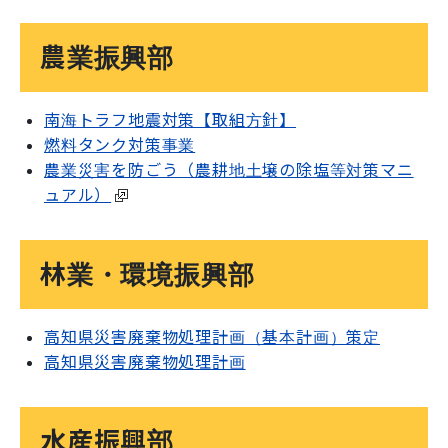
農業振興部
南海トラフ地震対策【取組方針】
燃料タンク対策事業
農業災害を防ごう（農耕地土壌の除塩等対策マニ
ュアル）
林業・環境振興部
高知県災害廃棄物処理計画（基本計画）策定
高知県災害廃棄物処理計画
水産振興部