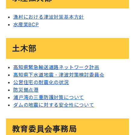
漁村における津波対策基本方針
水産業BCP
土木部
高知県緊急輸送道路ネットワーク計画
高知県下水道地震・津波対策検討委員会
公営住宅の耐震化の状況
防災拠点港
浦戸湾の三重防護対策について
ダムの地震に対する安全性について
教育委員会事務局