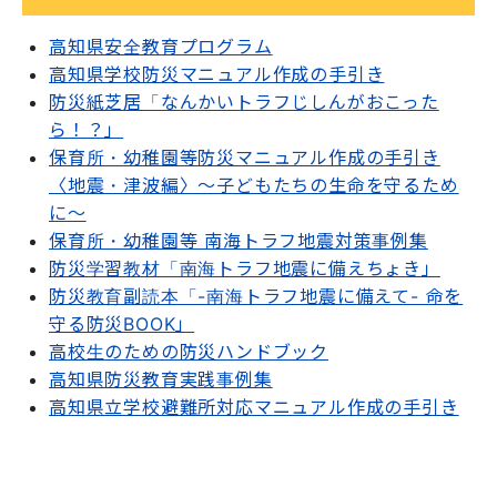
高知県安全教育プログラム
高知県学校防災マニュアル作成の手引き
防災紙芝居「なんかいトラフじしんがおこった
ら！？」
保育所・幼稚園等防災マニュアル作成の手引き
〈地震・津波編〉～子どもたちの生命を守るため
に～
保育所・幼稚園等 南海トラフ地震対策事例集
防災学習教材「南海トラフ地震に備えちょき」
防災教育副読本「-南海トラフ地震に備えて- 命を
守る防災BOOK」
高校生のための防災ハンドブック
高知県防災教育実践事例集
高知県立学校避難所対応マニュアル作成の手引き