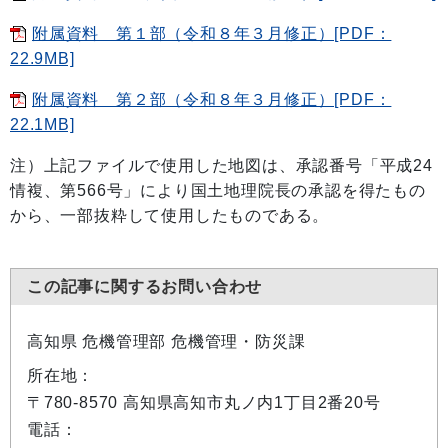
附属資料 第１部（令和８年３月修正）[PDF：
22.9MB]
附属資料 第２部（令和８年３月修正）[PDF：
22.1MB]
注）上記ファイルで使用した地図は、承認番号「平成24
情複、第566号」により国土地理院長の承認を得たもの
から、一部抜粋して使用したものである。
この記事に関するお問い合わせ
高知県 危機管理部 危機管理・防災課
所在地：
〒780-8570 高知県高知市丸ノ内1丁目2番20号
電話：