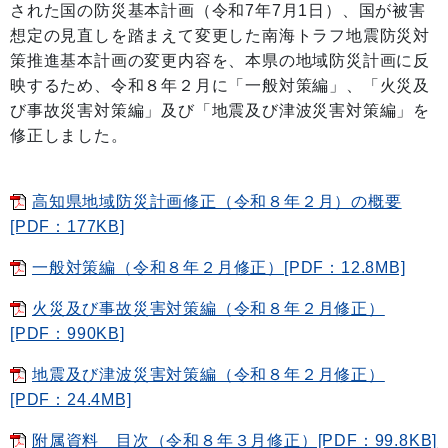
された国の防災基本計画（令和7年7月1日）、国が被害
想定の見直しを踏まえて変更した南海トラフ地震防災対
策推進基本計画の変更内容を、本県の地域防災計画に反
映するため、令和８年２月に「一般対策編」、「火災及
び事故災害対策編」及び「地震及び津波災害対策編」を
修正しました。
高知県地域防災計画修正（令和８年２月）の概要
[PDF：177KB]
一般対策編（令和８年２月修正）[PDF：12.8MB]
火災及び事故災害対策編（令和８年２月修正）
[PDF：990KB]
地震及び津波災害対策編（令和８年２月修正）
[PDF：24.4MB]
附属資料 目次（令和８年３月修正）[PDF：99.8KB]