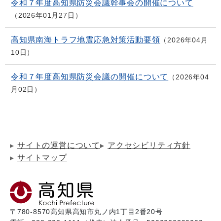
令和７年度高知県防災会議幹事会の開催について
2026年01月27日
高知県南海トラフ地震応急対策活動要領
2026年04月
10日
令和７年度高知県防災会議の開催について
2026年04
月02日
サイトの運営について
アクセシビリティ方針
サイトマップ
〒780-8570
高知県高知市丸ノ内1丁目2番20号