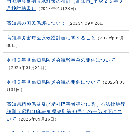
南海地震長期浸水対策の検討（高知市_平成２５年３
月検討結果）
2017年01月28日
高知県の国民保護について
2023年09月20日
高知県災害時医療救護計画に関すること
2023年09月
30日
令和６年度高知県防災会議幹事会の開催について
2025年01月21日
令和６年度高知県防災会議の開催について
2025年03
月31日
高知県精神保健及び精神障害者福祉に関する法律施行
細則（昭和40年高知県規則第83号）の一部改正につ
いて
2025年09月16日