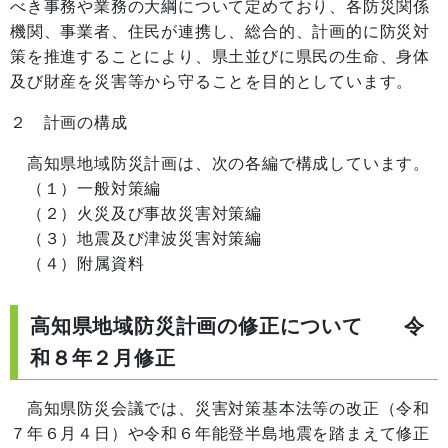
べき事務や業務の大綱について定めており、各防災関係
機関、事業者、住民が連携し、総合的、計画的に防災対
策を推進することにより、県土並びに県民の生命、身体
及び財産を災害等から守ることを目的としています。
２ 計画の構成
高知県地域防災計画は、次の各編で構成しています。
（１）一般対策編
（２）火災及び事故災害対策編
（３）地震及び津波災害対策編
（４）附属資料
高知県地域防災計画の修正について 令
和８年２月修正
高知県防災会議では、災害対策基本法等の改正（令和
７年６月４日）や令和６年能登半島地震を踏まえて修正