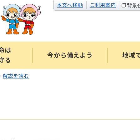
本文へ移動
ご利用案内
背景
命は
今から備えよう
地域
守る
解説を読む