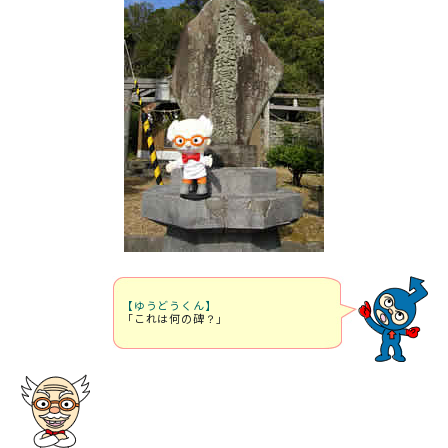
【ゆうどうくん】
「これは何の碑？」