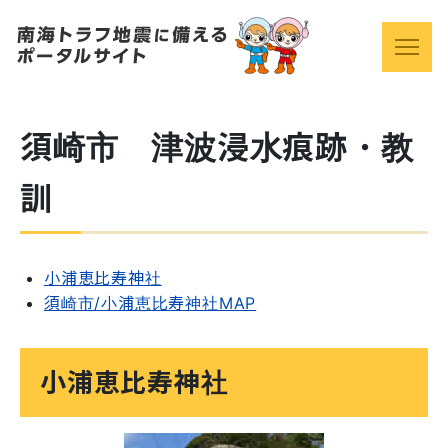
須崎市 津波浸水痕跡・教
訓
小浦恵比寿神社
須崎市/小浦恵比寿神社MAP
小浦恵比寿神社