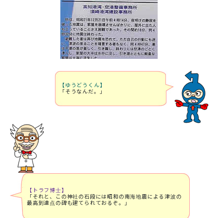
【ゆうどうくん】
「そうなんだ。」
【トラフ博士】
「それと、この神社の石段には昭和の南海地震による津波の
最高到達点の碑も建てられておるぞ。」