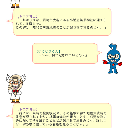
【トラフ博士】
「これはじゃな、須崎市大谷にある小浦恵美須神社に建てら
れている碑じゃ。
この碑は、昭和の南海地震のことが記されておるのじゃ。 」
【ゆうどうくん】
「ふ～ん、何が記されているの？」
【トラフ博士】
「碑には、当時の被災状況や、その経験で得た地震津波時の
注意が記されており、地震は津波が伴うことや、必要な物の
みに限って持ち出すことなどが記されておるのじゃ。詳しく
は、碑の横に建っている看板を見ることじゃ。」