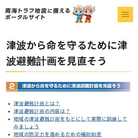
津波から命を守るために津
波避難計画を見直そう
津波避難計画とは？
津波避難計画の内容は？
地域の津波避難計画をもとにして実際に訓練して
みましょう
地域の防災力を高めるための補助制度