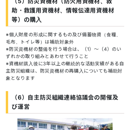
（5）防災資機材（防火用資機材、救
助・救護用資機材、情報伝達用資機材
等）の購入
※個人財産の形成に関するもの及び備蓄物資（食糧、
毛布、トイレ等）は補助対象外
※防災資機材の整備を行う場合は、（1）～（4）のい
ずれかの取り組みとあわせて行うこと
※資機材購入後に3年以上の継続的な活動実績がある自
主防災組織は、防災資機材の再購入についても補助対
象となります
（6）自主防災組織連絡協議会の開催及
び運営