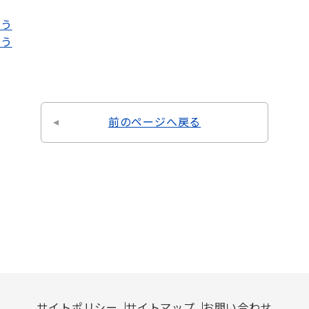
よう
そう
前のページへ戻る
サイトポリシー
サイトマップ
お問い合わせ