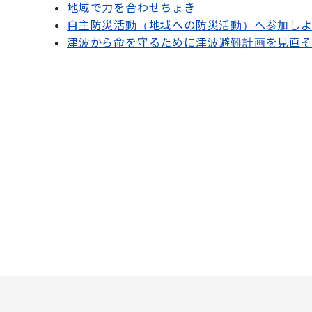
地域で力を合わせちょき
自主防災活動（地域への防災活動）へ参加し
津波から命を守るために津波避難計画を見直