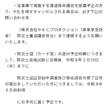
・当事業で実施する普通救命講習を受講予定の方
で、やむを得ずキャンセルされる場合は、必ず下記の
問い合わせ先
（株式会社ＲＫＣプロダクション（県事業受託
者） 防災士養成講座担当）まで連絡するようお願い
いたします。
・防災士証（カード型）の送付予定時期につきま
して、防災士資格試験に合格後、令和９年２月10日
（水）までに
防災士認証登録申請書及び救命講習の修了証等
の提出をしていただいた方につきましては、令和９年
５月初旬頃
にお手元に届く予定です。