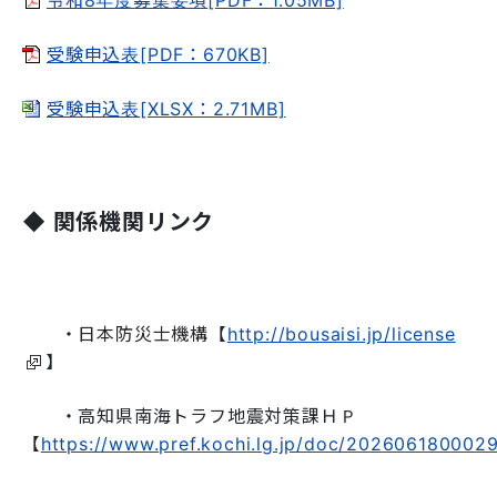
令和8年度募集要項[PDF：1.05MB]
受験申込表[PDF：670KB]
受験申込表[XLSX：2.71MB]
◆ 関係機関リンク
・日本防災士機構【
http://bousaisi.jp/license
】
・高知県南海トラフ地震対策課ＨＰ
【
https://www.pref.kochi.lg.jp/doc/2026061800029