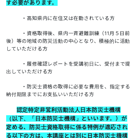
す必要があります。
・高知県内に在住又は在勤されている方
・資格取得後、県内一斉避難訓練（11月５日前
後）等の地域の防災活動の中心となり、積極的に活動
していただける方
・履修確認レポートを受講初日に、受付まで提
出していただける方
・防災士資格の取得に必要な費用を、指定する
納付期限までにお支払いいただける方
認定特定非営利活動法人日本防災士機構
（以下、「日本防災士機構」といいます。）が
定める、防災士資格取得に係る特例が適応され
る以下の方は、本講座とは別に日本防災士機構