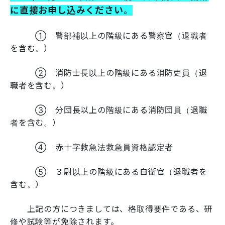
に直接お申し込みください。
① 警部補以上の階級にある警察官（退職者
を含む。）
② 消防士長以上の階級にある消防吏員（退
職者を含む。）
③ 分団長以上の階級にある消防団員（退職
者を含む。）
④ 赤十字救急法救急員資格認定者
⑤ ３尉以上の階級にある自衛官（退職者を
含む。）
上記の方につきましては、格取得要件である、研
修や試験等が免除されます。