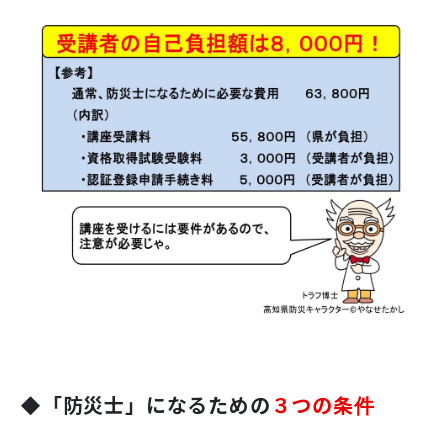
◆
「防災士」になるための
３つの条件