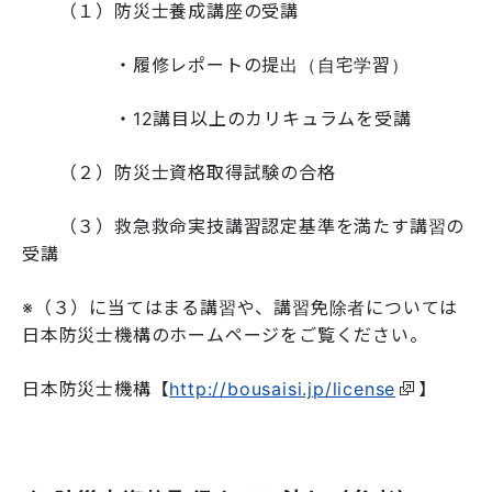
（１）防災士養成講座の受講
・履修レポートの提出（自宅学習）
・12講目以上のカリキュラムを受講
（２）防災士資格取得試験の合格
（３）救急救命実技講習認定基準を満たす講習の
受講
※（３）に当てはまる講習や、講習免除者については
日本防災士機構のホームページをご覧ください。
日本防災士機構【
http://bousaisi.jp/license
】