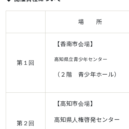
場 所
【香南市会場】
高知県立青少年センター
第１回
（２階 青少年ホール）
【高知市会場】
高知県人権啓発センター
第２回