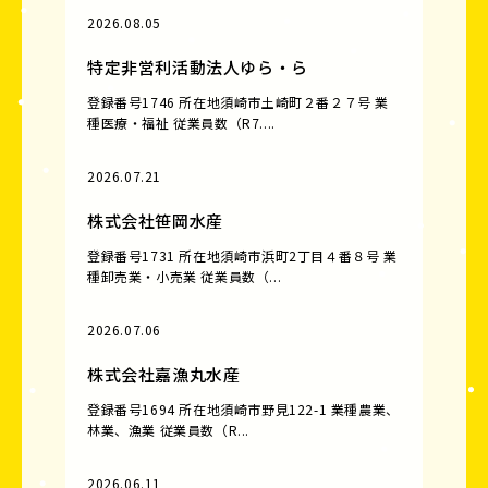
2026.08.05
特定非営利活動法人ゆら・ら
登録番号1746 所在地須崎市土崎町２番２７号 業
種医療・福祉 従業員数（R7....
2026.07.21
株式会社笹岡水産
登録番号1731 所在地須崎市浜町2丁目４番８号 業
種卸売業・小売業 従業員数（...
2026.07.06
株式会社嘉漁丸水産
登録番号1694 所在地須崎市野見122-1 業種農業、
林業、漁業 従業員数（R...
2026.06.11