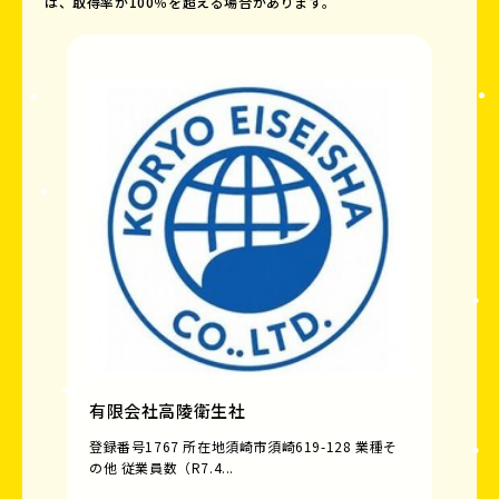
は、取得率が100％を超える場合があります。
有限会社高陵衛生社
登録番号1767 所在地須崎市須崎619-128 業種そ
の他 従業員数（R7.4...