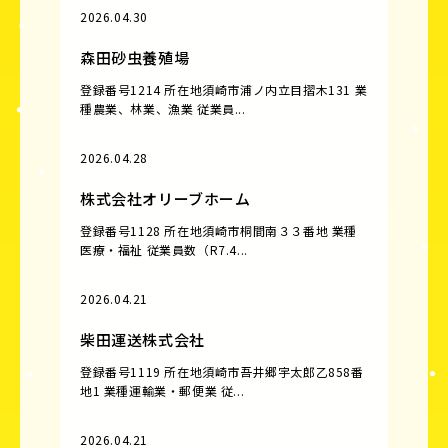
2026.04.30
森田砂虫養殖場
登録番号1214 所在地須崎市浦ノ内立目摺木131 業
種農業、林業、漁業 従業員...
2026.04.28
株式会社オリーブホーム
登録番号1128 所在地須崎市桐間南３３番地 業種
医療・福祉 従業員数（R7.4...
2026.04.21
柴田運送株式会社
登録番号1119 所在地須崎市吾井郷宇太郎乙858番
地1 業種運輸業・郵便業 従...
2026.04.21