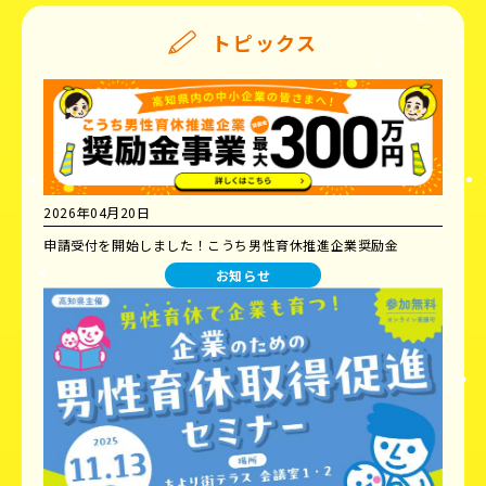
トピックス
2026年04月20日
申請受付を開始しました！こうち男性育休推進企業奨励金
お知らせ