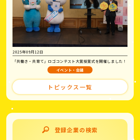
2025年09月12日
「共働き・共育て」ロゴコンテスト大賞授賞式を開催しました！
イベント・会議
トピックス一覧
登録企業の検索