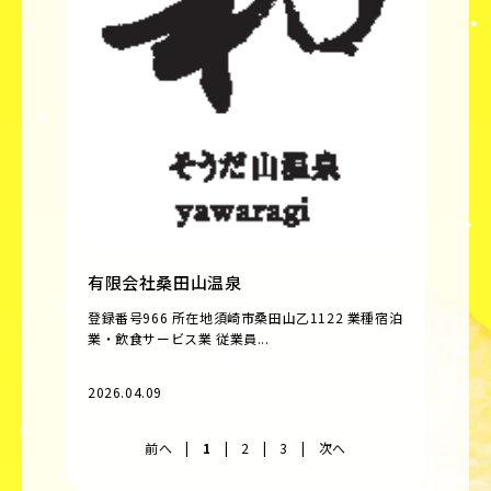
有限会社桑田山温泉
登録番号966 所在地須崎市桑田山乙1122 業種宿泊
業・飲食サービス業 従業員...
2026.04.09
前へ
|
1
|
2
|
3
|
次へ